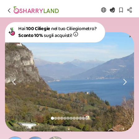
SHARRY
LAND
Hai
100 Ciliegie
nel tuo Ciliegiometro?
Sconto 10%
sugli acquisti!