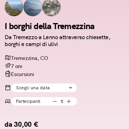
I borghi della Tremezzina
Da Tremezzo a Lenno attraverso chiesette,
borghi e campi di ulivi
Tremezzina, CO
7 ore
Escursioni
Scegli una data
Partecipanti
1
da 30,00 €