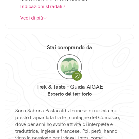
Indicazioni stradali
Vedi di più
Stai comprando da
Trek & Taste - Guida AIGAE
Esperto del territorio
Sono Sabrina Pastacaldi, torinese di nascita ma
presto trapiantata tra le montagne del Comasco,
dove per anni ho svolto attività di interprete e
traduttrice, inglese e francese. Poi, però, hanno
vinto la passione per i viaggi, intesi come