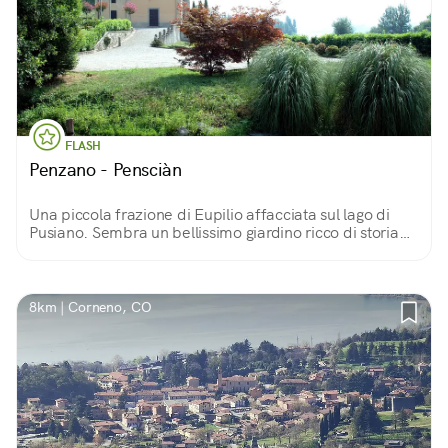
FLASH
Penzano - Pensciàn
Una piccola frazione di Eupilio affacciata sul lago di
Pusiano. Sembra un bellissimo giardino ricco di storia
da raccontare.
8km | Corneno, CO