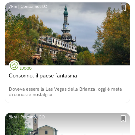
7km | Consonno, LC
LUOGO
Consonno, il paese fantasma
Doveva essere la Las Vegas della Brianza, oggi è meta
di curiosi e nostalgici.
8km | Penzano, CO