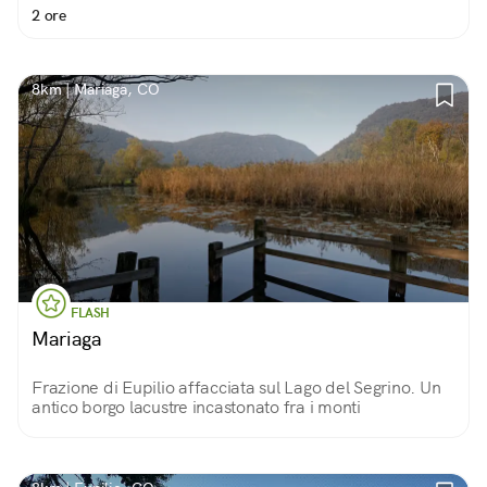
2 ore
8km | Mariaga, CO
FLASH
Mariaga
Frazione di Eupilio affacciata sul Lago del Segrino. Un
antico borgo lacustre incastonato fra i monti