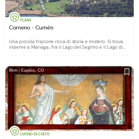
FLASH
Corneno - Curnén
Una piccola frazione ricca di storia e mistero. Si trova
insieme a Mariaga, fra il Lago del Segrino e il Lago di
Pusiano, mostrandosi incorniciata dalle acque ai
viaggiatori che arrivano da lontano.
8km | Eupilio, CO
LUOGO DI CULTO