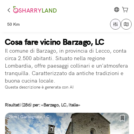
SHARRY
LAND
50 Km
Cosa fare vicino Barzago, LC
Il comune di Barzago, in provincia di Lecco, conta
circa 2.500 abitanti. Situato nella regione
Lombardia, offre paesaggi collinari e un'atmosfera
tranquilla. Caratterizzato da antiche tradizioni e
buona cucina locale.
Questa descrizione è generata con AI
Risultati (286) per: «Barzago, LC, Italia»
2km | Garbagnate, LC