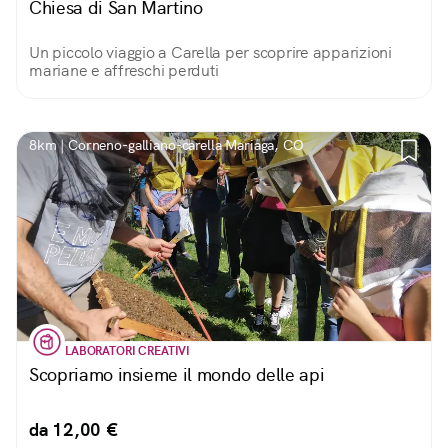
Chiesa di San Martino
Un piccolo viaggio a Carella per scoprire apparizioni
mariane e affreschi perduti
8km | Corneno-galliano-carella Mariaga, CO
LABORATORI CREATIVI
Scopriamo insieme il mondo delle api
da 12,00 €