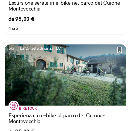
Escursione serale in e-bike nel parco del Curone-
Montevecchia
da 95,00 €
4 ore
5km | La Valletta Brianza, LC
BIKE TOUR
Esperienza in e-bike al parco del Curone-
Montevecchia