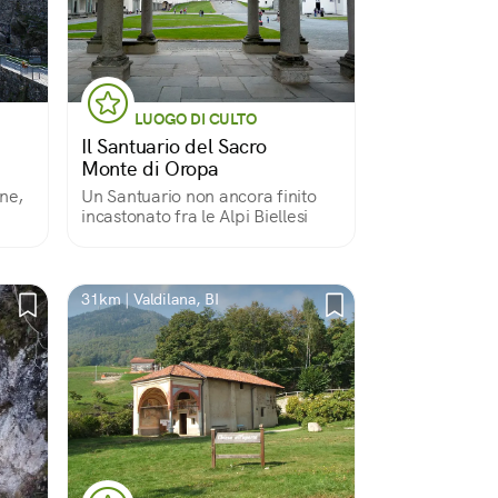
LUOGO DI CULTO
Il Santuario del Sacro
Monte di Oropa
ne,
Un Santuario non ancora finito
incastonato fra le Alpi Biellesi
31km | Valdilana, BI