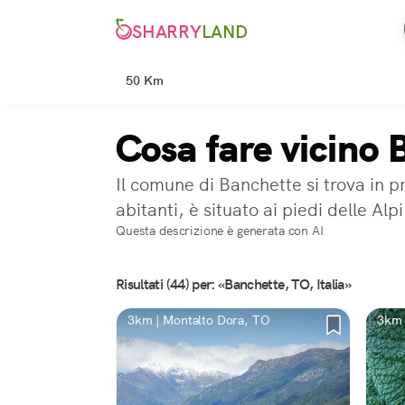
SHARRY
LAND
50 Km
Cosa fare vicino
Il comune di Banchette si trova in p
abitanti, è situato ai piedi delle Al
Questa descrizione è generata con AI
Risultati (44) per: «Banchette, TO, Italia»
3km | Montalto Dora, TO
3km 