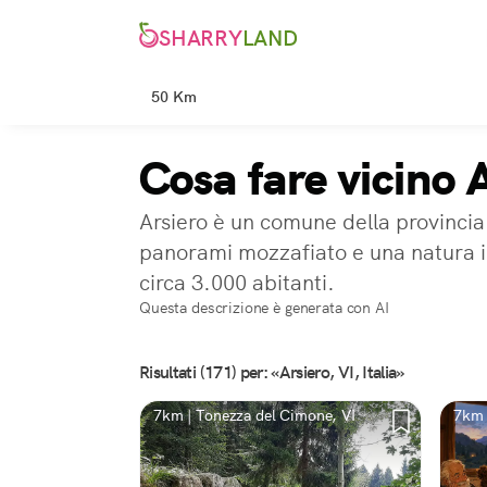
SHARRY
LAND
50 Km
Cosa fare vicino A
Arsiero è un comune della provincia
panorami mozzafiato e una natura i
circa 3.000 abitanti.
Questa descrizione è generata con AI
Risultati (171) per: «Arsiero, VI, Italia»
7km | Tonezza del Cimone, VI
7km 