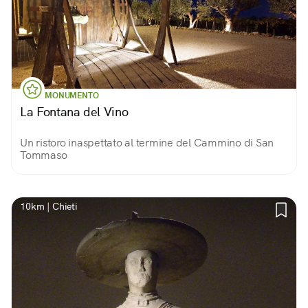
MONUMENTO
La Fontana del Vino
Un ristoro inaspettato al termine del Cammino di San
Tommaso
10km | Chieti