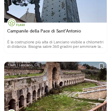
FLASH
Campanile della Pace di Sant’Antonio
È la costruzione più alta di Lanciano visibile a chilometri
di distanza. Bisogna salire 360 gradini per ammirare la
veduta panoramica sulla città a 60 metri d’altezza.
13km | Lanciano, CH