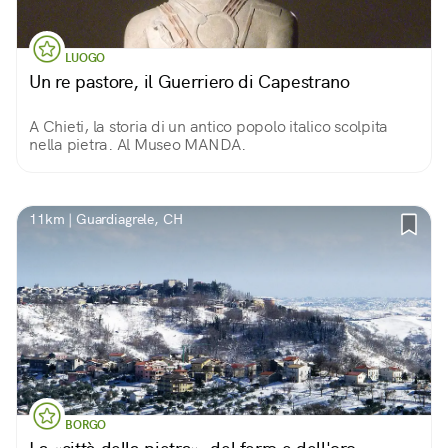
LUOGO
Un re pastore, il Guerriero di Capestrano
A Chieti, la storia di un antico popolo italico scolpita
nella pietra. Al Museo MANDA.
11km | Guardiagrele, CH
BORGO