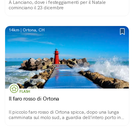
A Lanciano, dove i festeggiamenti per il Natale
cominciano il 23 dicembre
14km | Ortona, CH
FLASH
Il faro rosso di Ortona
Il piccolo faro rosso di Ortona spicca, dopo una lunga
camminata sul molo sud, a guardia dell’intero porto in
una posizione molto bella quasi immersa nel mare.