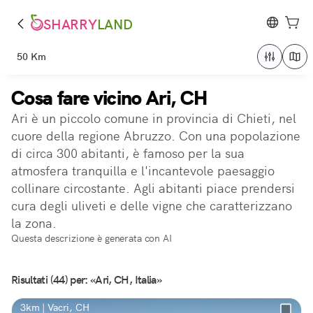
SHARRY
LAND
50 Km
Cosa fare vicino Ari, CH
Ari è un piccolo comune in provincia di Chieti, nel
cuore della regione Abruzzo. Con una popolazione
di circa 300 abitanti, è famoso per la sua
atmosfera tranquilla e l'incantevole paesaggio
collinare circostante. Agli abitanti piace prendersi
cura degli uliveti e delle vigne che caratterizzano
la zona.
Questa descrizione è generata con AI
Risultati (44) per: «Ari, CH, Italia»
3km | Vacri, CH