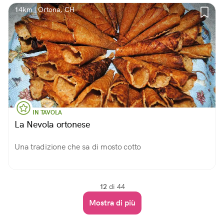
14km | Ortona, CH
IN TAVOLA
La Nevola ortonese
Una tradizione che sa di mosto cotto
12
di 44
Mostra di più