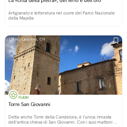
La «città della pietra», del ferro e dell'oro
Artigianato e letteratura nel cuore del Parco Nazionale
della Majella
13km | Lanciano, CH
FLASH
Torre San Giovanni
Detta anche Torre della Candelora, è l'unica rimasta
dell'antica chiesa di San Giovanni. Con i suoi mattoni a