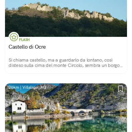
FLASH
Castello di Ocre
Si chiama castello, ma a guardarlo da lontano, così
disteso sulla cima del monte Circolo, sembra un borgo
fortificato più che un castello. Le sue stradine e le
rovine lo confermano
26km | Villalago, AQ