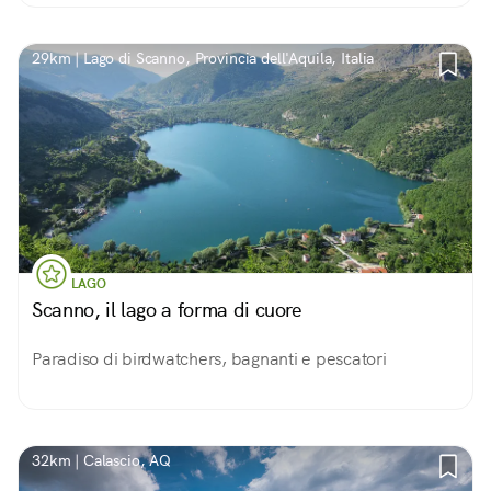
29km | Lago di Scanno, Provincia dell'Aquila, Italia
LAGO
Scanno, il lago a forma di cuore
Paradiso di birdwatchers, bagnanti e pescatori
32km | Calascio, AQ