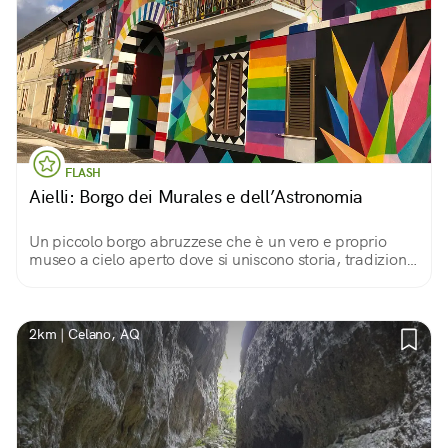
FLASH
Aielli: Borgo dei Murales e dell’Astronomia
Un piccolo borgo abruzzese che è un vero e proprio
museo a cielo aperto dove si uniscono storia, tradizioni
e modernità. Qui si possono ammirare oltre 30 opere
realizzate da street artist.
2km | Celano, AQ