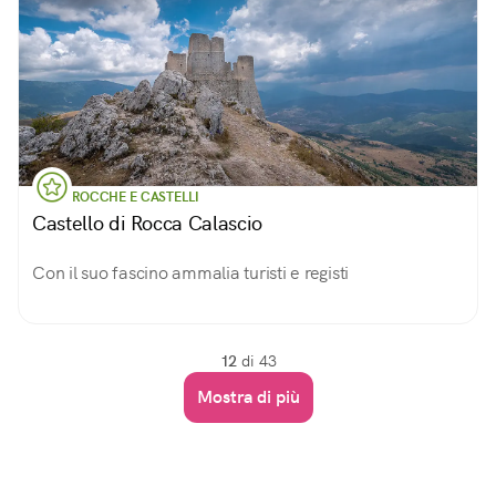
ROCCHE E CASTELLI
Castello di Rocca Calascio
Con il suo fascino ammalia turisti e registi
12
di 43
Mostra di più