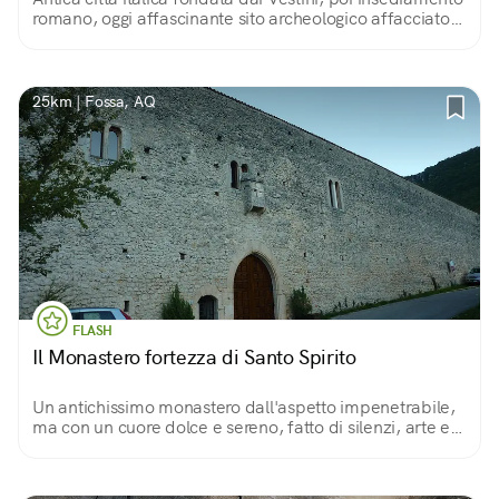
romano, oggi affascinante sito archeologico affacciato
sul Gran Sasso, la Maiella e il Sirente
25km | Fossa, AQ
FLASH
Il Monastero fortezza di Santo Spirito
Un antichissimo monastero dall'aspetto impenetrabile,
ma con un cuore dolce e sereno, fatto di silenzi, arte e
testimonianze del passato