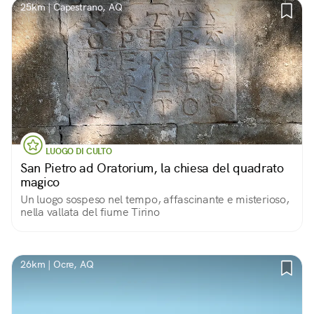
25km | Capestrano, AQ
LUOGO DI CULTO
San Pietro ad Oratorium, la chiesa del quadrato
magico
Un luogo sospeso nel tempo, affascinante e misterioso,
nella vallata del fiume Tirino
26km | Ocre, AQ