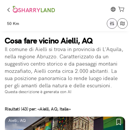
SHARRY
LAND
50 Km
Cosa fare vicino Aielli, AQ
Il comune di Aielli si trova in provincia di L'Aquila,
nella regione Abruzzo. Caratterizzato da un
suggestivo centro storico e da paesaggi montani
mozzafiato, Aielli conta circa 2.000 abitanti. La
sua posizione panoramica lo rende luogo ideale
per gli amanti della natura e delle escursioni.
Questa descrizione è generata con AI
Risultati (43) per: «Aielli, AQ, Italia»
Aielli, AQ