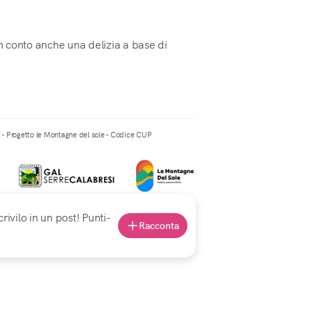
in conto anche una delizia a base di
” - Progetto le Montagne del sole - Codice CUP
rivilo in un post! Punti-
Racconta