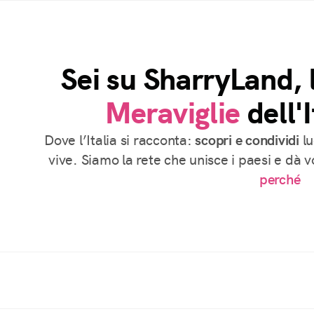
Sei su SharryLand, 
Meraviglie
dell'I
Dove l’Italia si racconta:
scopri e condividi
lu
vive. Siamo la rete che unisce i paesi e dà 
perché