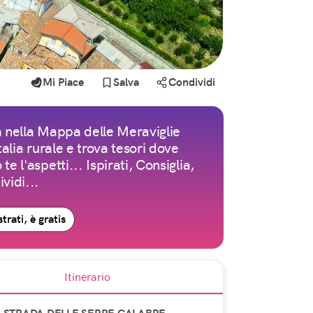
Mi Piace
Salva
Condividi
 nella Mappa delle Meraviglie
Italia rurale e trova tesori dove
te l'aspetti... Ispirati, Consiglia,
vidi...
trati, è gratis
Itinerario