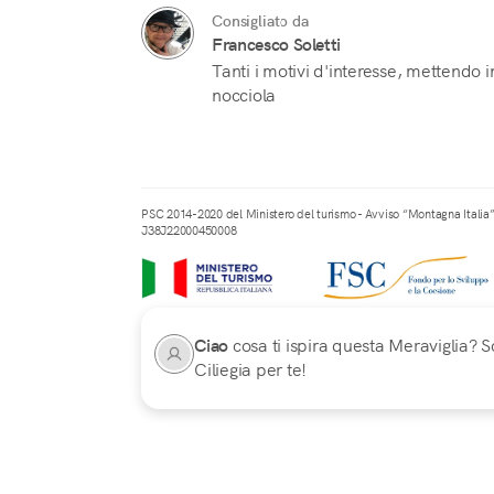
Consigliato da
Francesco Soletti
Tanti i motivi d'interesse, mettendo 
nocciola
PSC 2014-2020 del Ministero del turismo - Avviso “Montagna Italia
J38J22000450008
Ciao
cosa ti ispira questa Meraviglia? Sc
Ciliegia per te!