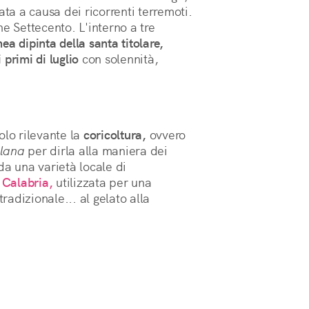
ata a causa dei ricorrenti terremoti.
e Settecento. L'interno a tre
nea dipinta della santa titolare,
i primi di luglio
con solennità,
olo rilevante la
coricoltura,
ovvero
llana
per dirla alla maniera dei
da una varietà locale di
 Calabria,
utilizzata per una
tradizionale... al gelato alla