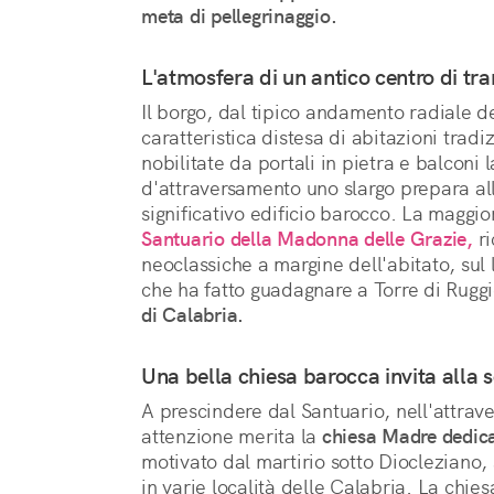
meta di pellegrinaggio.
L'atmosfera di un antico centro di tra
Il borgo, dal tipico andamento radiale dei
caratteristica distesa di abitazioni tradi
nobilitate da portali in pietra e balconi 
d'attraversamento uno slargo prepara all
significativo edificio barocco. La maggior
Santuario della Madonna delle Grazie,
ri
neoclassiche a margine dell'abitato, sul
che ha fatto guadagnare a Torre di Ruggi
di Calabria.
Una bella chiesa barocca invita alla 
A prescindere dal Santuario, nell'attraver
attenzione merita la
chiesa Madre dedic
motivato dal martirio sotto Diocleziano, 
in varie località delle Calabria. La chies