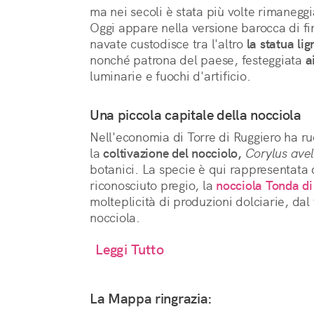
ma nei secoli è stata più volte rimaneggi
Oggi appare nella versione barocca di fin
navate custodisce tra l'altro
la statua lig
nonché patrona del paese, festeggiata
a
luminarie e fuochi d'artificio.
Una piccola capitale della nocciola
Nell'economia di Torre di Ruggiero ha ru
la
coltivazione del nocciolo,
Corylus ave
botanici. La specie è qui rappresentata 
riconosciuto pregio, la
nocciola Tonda di
molteplicità di produzioni dolciarie, dal 
nocciola.
Leggi Tutto
La Mappa ringrazia: