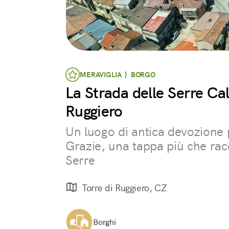
MERAVIGLIA } BORGO
La Strada delle Serre Cal
Ruggiero
Un luogo di antica devozione
Grazie, una tappa più che ra
Serre
Torre di Ruggiero, CZ
Borghi