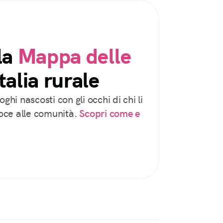
la
Mappa delle
talia rurale
oghi nascosti con gli occhi di chi li
voce alle comunità.
Scopri come e