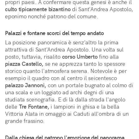
propri paesi. A confermare questa genesi è anche il 
culto tipicamente bizantino
 di Sant'Andrea Apostolo, 
eponimo nonché patrono del comune.
Palazzi e fontane scorci del tempo andato
La posizione panoramica è senz'altro la prima
attrattiva di Sant'Andrea Apostolo. Una volta sul
posto, tuttavia, risalito
corso Umberto
fino alla
piazza Castello,
se ne apprezza tanto lo spessore
storico quanto l'atmosfera serena. Notevole è per
esempio il quadro con al centro il seicentesco
palazzo Jannoni,
con un portale bugnato al colmo di
una scala e un loggiato ad archi degni di una
studiata scenografia. E di là dalla strada l'angolo
delle
Tre Fontane,
i lampioni in ghisa e la bella
Vittoria Alata in omaggio ai Caduti all'ombra di un
grande frassino.
Dalla chiesa del patrono l'emozione del panorama