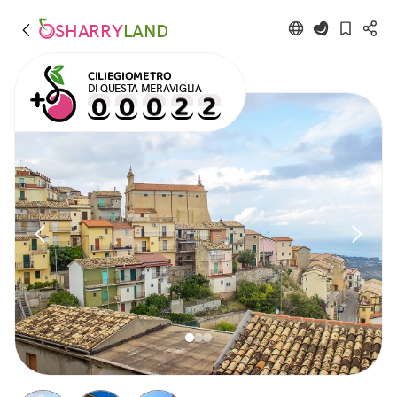
SHARRY
LAND
CILIEGIOMETRO
DI QUESTA MERAVIGLIA