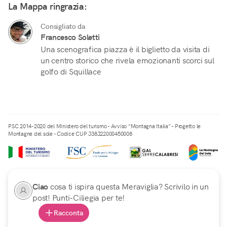
La Mappa ringrazia:
Consigliato da
Francesco Soletti
Una scenografica piazza è il biglietto da visita di
un centro storico che rivela emozionanti scorci sul
golfo di Squillace
PSC 2014-2020 del Ministero del turismo - Avviso “Montagna Italia” - Progetto le
Montagne del sole - Codice CUP J38J22000450008
Ciao
cosa ti ispira questa Meraviglia? Scrivilo in un
post! Punti-Ciliegia per te!
Racconta