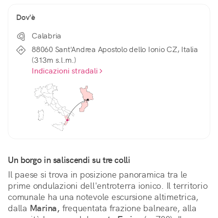
Dov'è
Calabria
88060 Sant'Andrea Apostolo dello Ionio CZ, Italia
(313m s.l.m.)
Indicazioni stradali
Un borgo in saliscendi su tre colli
Il paese si trova in posizione panoramica tra le 
prime ondulazioni dell'entroterra ionico. Il territorio 
comunale ha una notevole escursione altimetrica, 
dalla 
Marina,
 frequentata frazione balneare, alla 