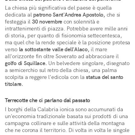
La chiesa più significativa del paese è quella
dedicata al
patrono Sant'Andrea Apostolo,
che si
festeggia il
30 novembre
con solennità e
intrattenimenti di piazza. Potrebbe avere mille anni
di storia, per quanto di fisionomia settecentesca,
ma quel che la rende speciale è la posizione protesa
verso
la sottostante valle dell'Alaco,
il mare
all'orizzonte fin oltre Soverato ad abbracciare il
golfo di Squillace.
Un belvedere singolare, disegnato
a semicerchio sul retro della chiesa, una palma
scolpita a reggere l'edicola con la
statua del santo
titolare.
Terrecotte che ci parlano dal passato
I borghi della Calabria ionica sono accumunati da
un'economia tradizionale basata sui prodotti di una
campagna collinare e sulle attività della montagna
che ne corona il territorio. Di volta in volta le singole