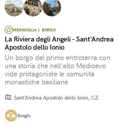
MERAVIGLIA } BORGO
La Riviera degli Angeli - Sant'Andrea
Apostolo dello Ionio
Un borgo del primo entroterra con
una storia che nell'alto Medioevo
vide protagoniste le comunità
monastiche basiliane
Sant'Andrea Apostolo dello Ionio, CZ
Borghi