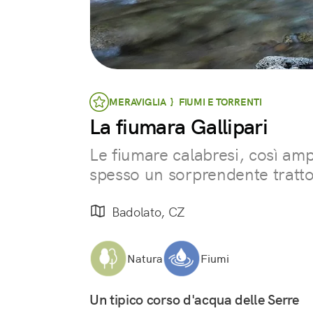
MERAVIGLIA } FIUMI E TORRENTI
La fiumara Gallipari
Le fiumare calabresi, così ampi
spesso un sorprendente trat
Badolato, CZ
Natura
Fiumi
Un tipico corso d'acqua delle Serre