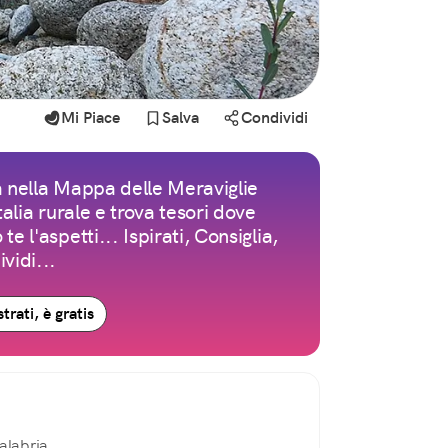
Mi Piace
Salva
Condividi
 nella Mappa delle Meraviglie
Italia rurale e trova tesori dove
te l'aspetti... Ispirati, Consiglia,
vidi...
trati, è gratis
alabria