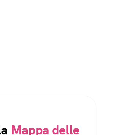
la
Mappa delle