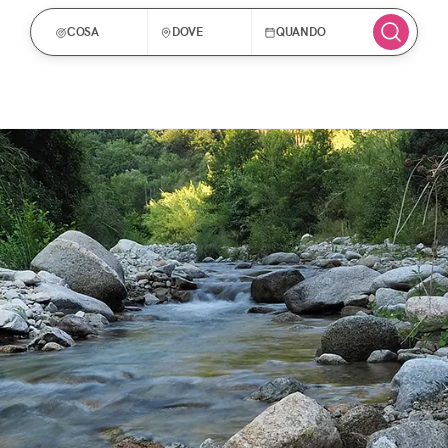
COSA
DOVE
QUANDO