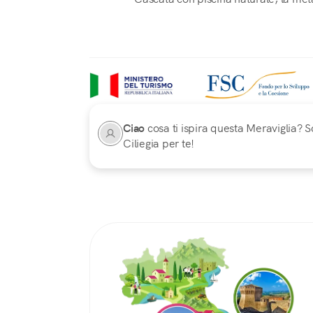
Ciao
cosa ti ispira questa Meraviglia? Sc
Ciliegia per te!