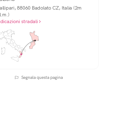
allipari, 88060 Badolato CZ, Italia (2m
l.m.)
ndicazioni stradali
Segnala questa pagina