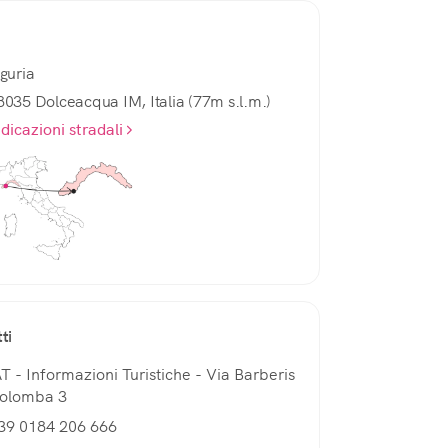
iguria
8035 Dolceacqua IM, Italia (77m s.l.m.)
ndicazioni stradali
ti
AT - Informazioni Turistiche - Via Barberis
olomba 3
39 0184 206 666