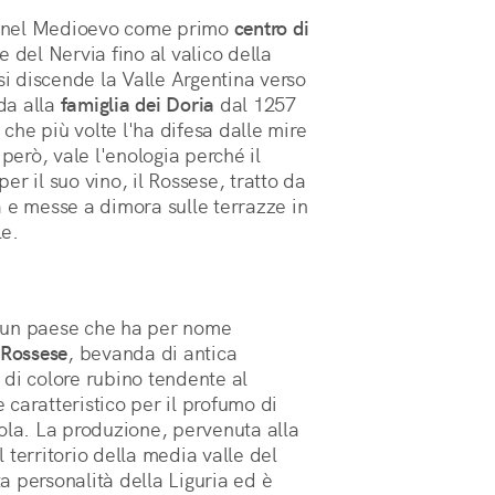
a nel Medioevo come primo
centro di
le del Nervia fino al valico della
si discende la Valle Argentina verso
nda alla
famiglia dei Doria
dal 1257
 che più volte l'ha difesa dalle mire
però, vale l'enologia perché il
r il suo vino, il Rossese, tratto da
 e messe a dimora sulle terrazze in
le.
 un paese che ha per nome
Rossese
, bevanda di antica
di colore rubino tendente al
caratteristico per il profumo di
ola. La produzione, pervenuta alla
 territorio della media valle del
ta personalità della Liguria ed è