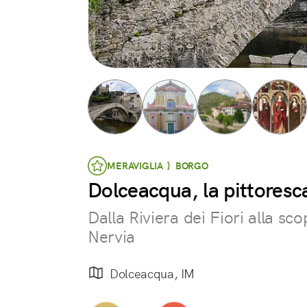
MERAVIGLIA } BORGO
Dolceacqua, la pittoresc
Dalla Riviera dei Fiori alla sco
Nervia
Dolceacqua, IM