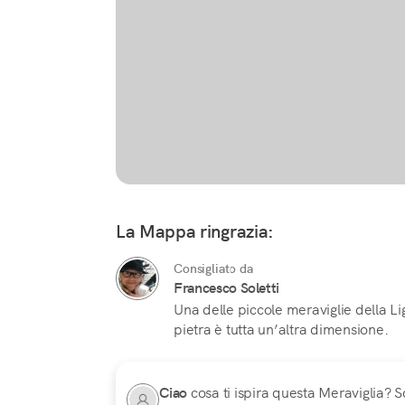
La Mappa ringrazia:
Consigliato da
Francesco Soletti
Una delle piccole meraviglie della Lig
pietra è tutta un’altra dimensione.
Ciao
cosa ti ispira questa Meraviglia? Sc