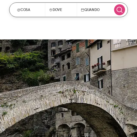
COSA
DOVE
QUANDO