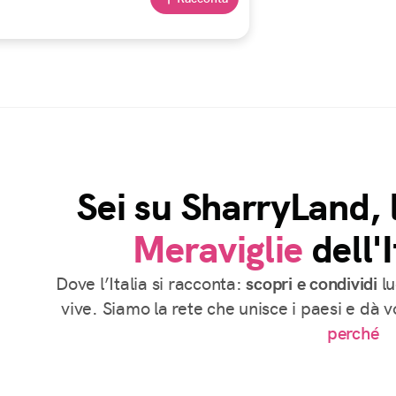
Sei su SharryLand, 
Meraviglie
dell'I
Dove l’Italia si racconta:
scopri e condividi
lu
vive. Siamo la rete che unisce i paesi e dà 
perché