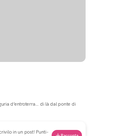
uria d’entroterra… di là dal ponte di
rivilo in un post! Punti-
Racconta