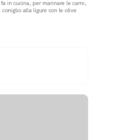
 fa in cucina, per marinare le carni,
coniglio alla ligure con le olive