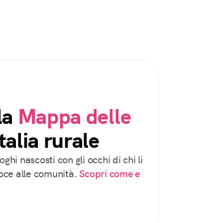
la
Mappa delle
talia rurale
oghi nascosti con gli occhi di chi li
voce alle comunità.
Scopri come e