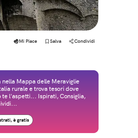
Mi Piace
Salva
Condividi
 nella Mappa delle Meraviglie
Italia rurale e trova tesori dove
te l'aspetti... Ispirati, Consiglia,
vidi...
trati, è gratis