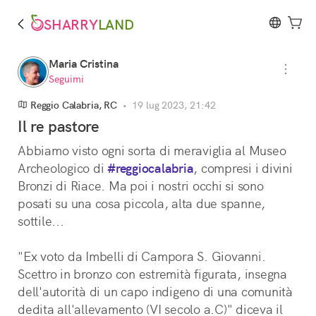
SHARRY
LAND
Maria Cristina
Seguimi
Reggio Calabria, RC
•
19 lug 2023, 21:42
Il re pastore
Abbiamo visto ogni sorta di meraviglia al Museo 
Archeologico di 
#reggiocalabria
, compresi i divini 
Bronzi di Riace. Ma poi i nostri occhi si sono 
posati su una cosa piccola, alta due spanne, 
sottile... 
"Ex voto da Imbelli di Campora S. Giovanni. 
Scettro in bronzo con estremità figurata, insegna 
dell'autorità di un capo indigeno di una comunità 
dedita all'allevamento (VI secolo a.C)" diceva il 