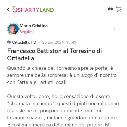
SHARRY
LAND
Maria Cristina
Seguimi
Cittadella, PD
•
25 apr 2024, 10:41
Francesco Battiston al Torresino di
Cittadella
Quando la chiesa del Torresino apre le porte, è 
sempre una bella sorpresa: è un luogo d'incontro 
con l'arte e gli artisti locali.
Questa volta, però, ho la sensazione di essere 
"chiamata in campo": questi dipinti non mi danno 
risposte né mi pongono domande, ma "mi 
lasciano spazio", mi fanno guardare dentro di me. 
E così mi dimentico della mano del pittore. Mi 