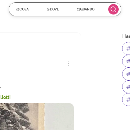
COSA
DOVE
QUANDO
Has
e
lotti