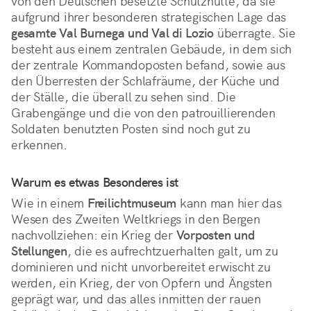
von den Deutschen besetzte Schutzhütte, da sie 
aufgrund ihrer besonderen strategischen Lage das 
gesamte Val Burnega und Val di Lozio
 überragte. Sie 
besteht aus einem zentralen Gebäude, in dem sich 
der zentrale Kommandoposten befand, sowie aus 
den Überresten der Schlafräume, der Küche und 
der Ställe, die überall zu sehen sind. Die 
Grabengänge und die von den patrouillierenden 
Soldaten benutzten Posten sind noch gut zu 
erkennen.
Warum es etwas Besonderes ist
Wie in einem 
Freilichtmuseum
 kann man hier das 
Wesen des Zweiten Weltkriegs in den Bergen 
nachvollziehen: ein Krieg der 
Vorposten und 
Stellungen
, die es aufrechtzuerhalten galt, um zu 
dominieren und nicht unvorbereitet erwischt zu 
werden, ein Krieg, der von Opfern und Ängsten 
geprägt war, und das alles inmitten der rauen 