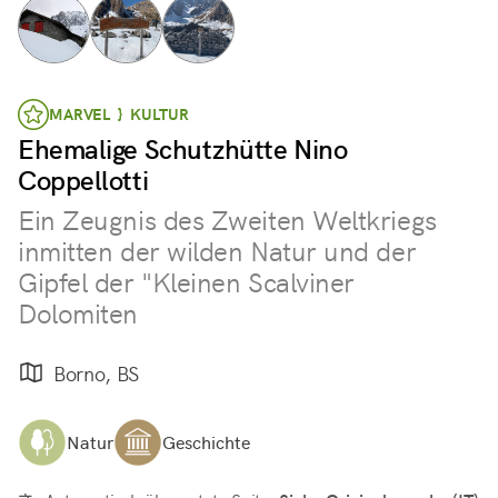
MARVEL } KULTUR
Ehemalige Schutzhütte Nino
Coppellotti
Ein Zeugnis des Zweiten Weltkriegs
inmitten der wilden Natur und der
Gipfel der "Kleinen Scalviner
Dolomiten
Borno, BS
Natur
Geschichte