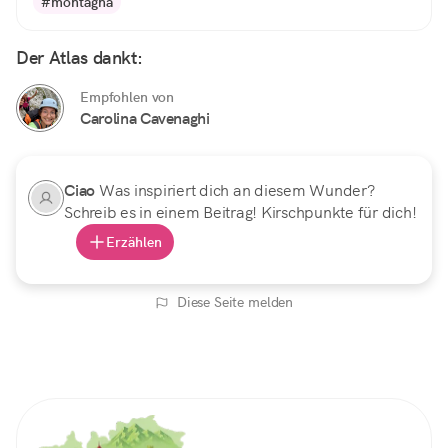
#montagna
Der Atlas dankt:
Empfohlen von
Carolina Cavenaghi
Ciao
Was inspiriert dich an diesem Wunder?
Schreib es in einem Beitrag! Kirschpunkte für dich!
Erzählen
Diese Seite melden