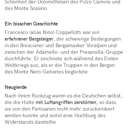
Schönheit der Dolomitfelsen des Pizzo Camino und 
des Monte Sossino.
Ein bisschen Geschichte
Francesco (alias Nino) Coppellotti war ein
erfahrener Bergsteiger
, der schwierige Besteigungen
in den Brescianer und Bergamasker Voralpen und
zwischen der Adamello- und der Presanella-Gruppe
durchführte. Er zeichnete sich während des Ersten
Weltkriegs aus, als er die Truppen in den Bergen
des Monte Nero-Gebietes begleitete.
Neugierde
Nach ihrem Rückzug waren es die Deutschen selbst,
die die Hütte
mit Luftangriffen zerstörten
, so dass
sie von den Partisanen nicht mehr zurückerobert
werden konnte und somit eine Hochburg des
Widerstands darstellte.