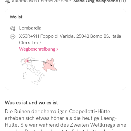
Automatisch übersetzte Seite.
Siehe Originalsprache (IT)
Wo ist
Lombardia
X5JR+9H Foppo di Varicla, 25042 Borno BS, Italia
(0m s.l.m.)
Wegbeschreibung
Was es ist und wo es ist
Die Ruinen der ehemaligen Coppellotti-Hütte 
erheben sich etwas höher als die heutige Laeng-
Hütte. Sie war während des Zweiten Weltkriegs eine 