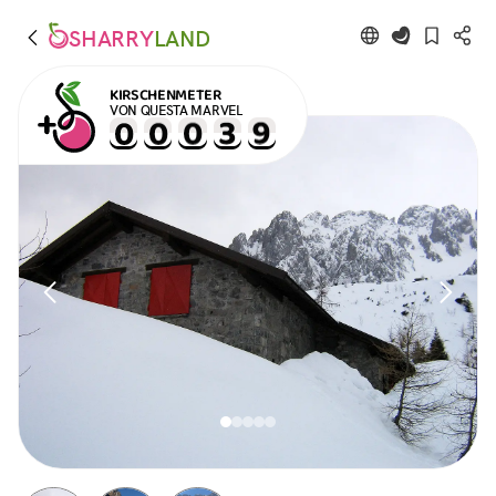
SHARRY
LAND
KIRSCHENMETER
VON QUESTA MARVEL