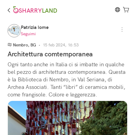
SHARRY
LAND
Patrizia Iome
Seguimi
Nembro, BG
•
15 feb 2024, 16:53
Architettura comtemporanea
Ogni tanto anche in Italia ci si imbatte in qualche 
bel pezzo di architettura contemporanea. Questa 
è la Biblioteca di Nembro, in Val Seriana, di 
Archea Associati. Tanti “libri” di ceramica mobili, 
come frangisole. Colore e leggerezza.