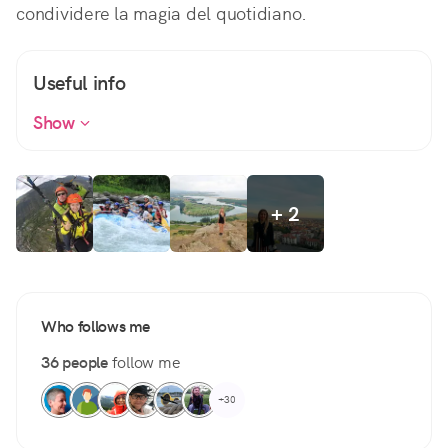
condividere la magia del quotidiano.
Useful info
Show
+ 2
Who follows me
36 people
follow me
+30