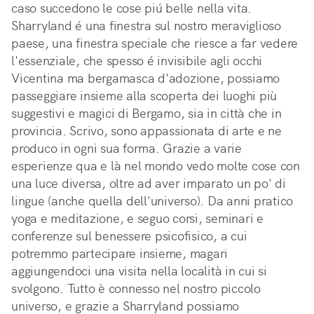
caso succedono le cose piú belle nella vita.
Sharryland é una finestra sul nostro meraviglioso
paese, una finestra speciale che riesce a far vedere
l'essenziale, che spesso é invisibile agli occhi
Vicentina ma bergamasca d'adozione, possiamo
passeggiare insieme alla scoperta dei luoghi più
suggestivi e magici di Bergamo, sia in città che in
provincia. Scrivo, sono appassionata di arte e ne
produco in ogni sua forma. Grazie a varie
esperienze qua e là nel mondo vedo molte cose con
una luce diversa, oltre ad aver imparato un po' di
lingue (anche quella dell'universo). Da anni pratico
yoga e meditazione, e seguo corsi, seminari e
conferenze sul benessere psicofisico, a cui
potremmo partecipare insieme, magari
aggiungendoci una visita nella località in cui si
svolgono. Tutto è connesso nel nostro piccolo
universo, e grazie a Sharryland possiamo