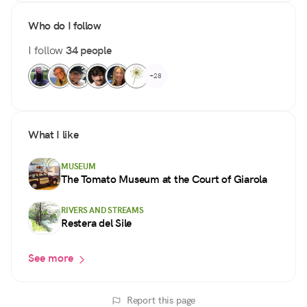
Who do I follow
I follow
34 people
+28
What I like
MUSEUM
The Tomato Museum at the Court of Giarola
RIVERS AND STREAMS
Restera del Sile
See more
Report this page