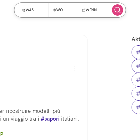
WAS
WO
WENN
Akt
er ricostruire modelli più 
i un viaggio tra i 
#sapori
 italiani. 
GP