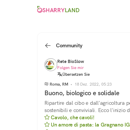
SHARRY
LAND
Community
Rete BioSlow
Folgen Sie mir
Übersetzen Sie
Roma, RM
•
18 Dez. 2022, 05:23
Buono, biologico e solidale
Ripartire dal cibo e dall'agricoltura p
sostenibili e conviviali. Ecco l'inizio d
Cavolo, che cavoli!
Un amore di pasta: la Gragnano I