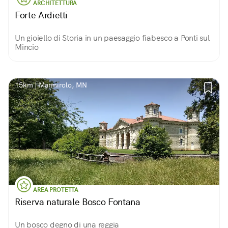
ARCHITETTURA
Forte Ardietti
Un gioiello di Storia in un paesaggio fiabesco a Ponti sul
Mincio
15km | Marmirolo, MN
AREA PROTETTA
Riserva naturale Bosco Fontana
Un bosco degno di una reggia