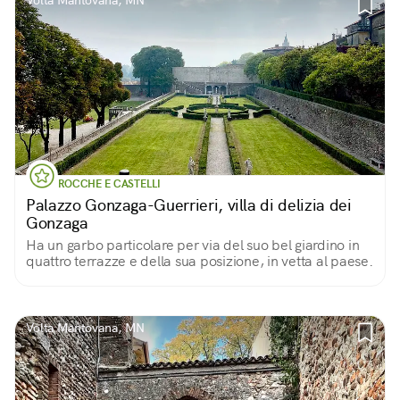
Volta Mantovana, MN
ROCCHE E CASTELLI
Palazzo Gonzaga-Guerrieri, villa di delizia dei
Gonzaga
Ha un garbo particolare per via del suo bel giardino in
quattro terrazze e della sua posizione, in vetta al paese.
Volta Mantovana, MN