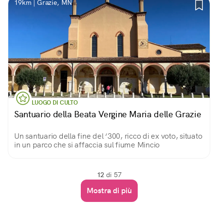
19km | Grazie, MN
LUOGO DI CULTO
Santuario della Beata Vergine Maria delle Grazie
Un santuario della fine del ‘300, ricco di ex voto, situato
in un parco che si affaccia sul fiume Mincio
12
di 57
Mostra di più