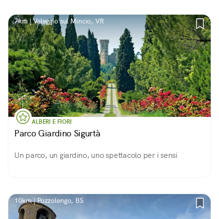
7km | Valeggio sul Mincio, VR
ALBERI E FIORI
Parco Giardino Sigurtà
Un parco, un giardino, uno spettacolo per i sensi
10km | Pozzolengo, BS