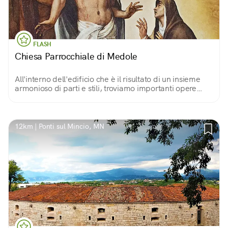
FLASH
Chiesa Parrocchiale di Medole
All'interno dell'edificio che è il risultato di un insieme
armonioso di parti e stili, troviamo importanti opere
d'arte come la pala d'altare di Tiziano e il Compianto di
stampo Mantegnesco.
12km | Ponti sul Mincio, MN