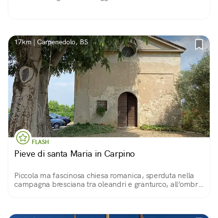
17km | Carpenedolo, BS
FLASH
Pieve di santa Maria in Carpino
Piccola ma fascinosa chiesa romanica, sperduta nella
campagna bresciana tra oleandri e granturco, all’ombra
di un grande albero.