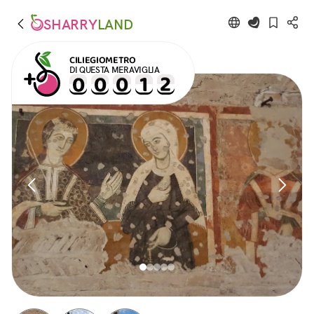
SHARRY
LAND
CILIEGIOMETRO
DI QUESTA MERAVIGLIA