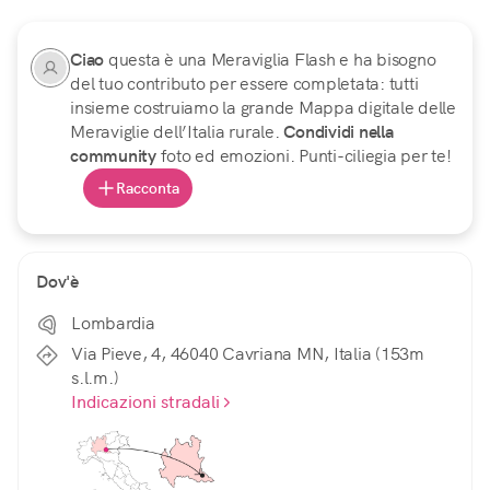
Ciao
questa è una Meraviglia Flash e ha bisogno
del tuo contributo per essere completata: tutti
insieme costruiamo la grande Mappa digitale delle
Meraviglie dell’Italia rurale.
Condividi nella
community
foto ed emozioni. Punti-ciliegia per te!
Racconta
Dov'è
Lombardia
Via Pieve, 4, 46040 Cavriana MN, Italia (153m
s.l.m.)
Indicazioni stradali