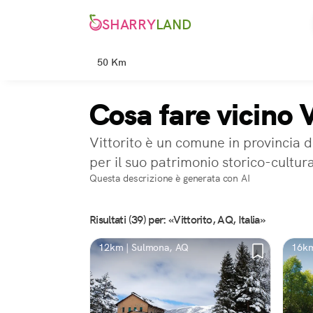
SHARRY
LAND
50 Km
Cosa fare vicino 
Vittorito è un comune in provincia d
per il suo patrimonio storico-cultura
Questa descrizione è generata con AI
Risultati (39) per: «Vittorito, AQ, Italia»
12km | Sulmona, AQ
16km