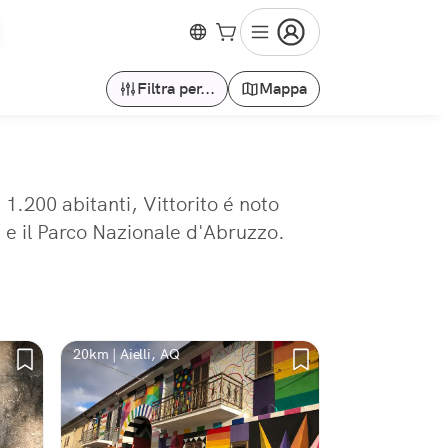
Filtra per...
Mappa
 1.200 abitanti, Vittorito é noto
ne e il Parco Nazionale d'Abruzzo.
20km | Aielli, AQ