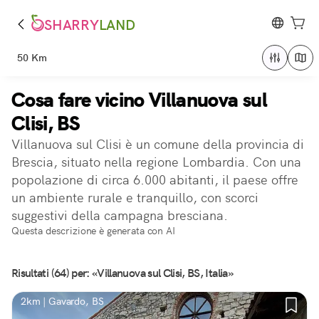
SHARRY
LAND
50 Km
Cosa fare vicino Villanuova sul
Clisi, BS
Villanuova sul Clisi è un comune della provincia di
Brescia, situato nella regione Lombardia. Con una
popolazione di circa 6.000 abitanti, il paese offre
un ambiente rurale e tranquillo, con scorci
suggestivi della campagna bresciana.
Questa descrizione è generata con AI
Risultati (64) per: «Villanuova sul Clisi, BS, Italia»
2km | Gavardo, BS