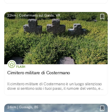
22km | Costermano sul Garda, VR
FLASH
Cimitero militare di Costermano
Il cimitero militare di Costermano è un luogo silenzioso
dove si sentono solo i tuoi passi, il rumore del vento, e
quelli dei tuoi pensieri.
24km | Gussago, BS