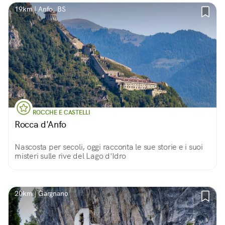
19km | Anfo, BS
ROCCHE E CASTELLI
Rocca d'Anfo
Nascosta per secoli, oggi racconta le sue storie e i suoi
misteri sulle rive del Lago d'Idro
20km | Gargnano