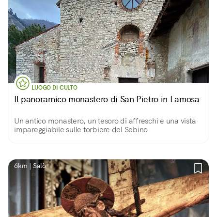
LUOGO DI CULTO
Il panoramico monastero di San Pietro in Lamosa
Un antico monastero, un tesoro di affreschi e una vista
impareggiabile sulle torbiere del Sebino
6km | Salò