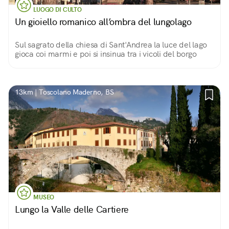
LUOGO DI CULTO
Un gioiello romanico all’ombra del lungolago
Sul sagrato della chiesa di Sant'Andrea la luce del lago
gioca coi marmi e poi si insinua tra i vicoli del borgo
13km | Toscolano Maderno, BS
MUSEO
Lungo la Valle delle Cartiere