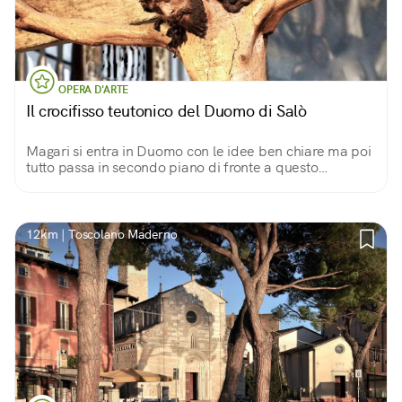
OPERA D'ARTE
Il crocifisso teutonico del Duomo di Salò
Magari si entra in Duomo con le idee ben chiare ma poi
tutto passa in secondo piano di fronte a questo
capolavoro
12km | Toscolano Maderno