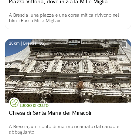
Piazza Vittoria, dove inizia la Mille Miglia
A Brescia, una piazza e una corsa mitica rivivono nel
film «Rosso Mille Miglia»
20km | Brescia, BS
LUOGO DI CULTO
Chiesa di Santa Maria dei Miracoli
A Brescia, un trionfo di marmo ricamato dal candore
abbagliante