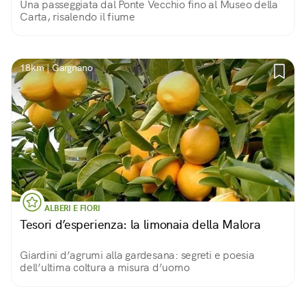
Una passeggiata dal Ponte Vecchio fino al Museo della
Carta, risalendo il fiume
18km | Gargnano
ALBERI E FIORI
Tesori d’esperienza: la limonaia della Malora
Giardini d’agrumi alla gardesana: segreti e poesia
dell’ultima coltura a misura d’uomo