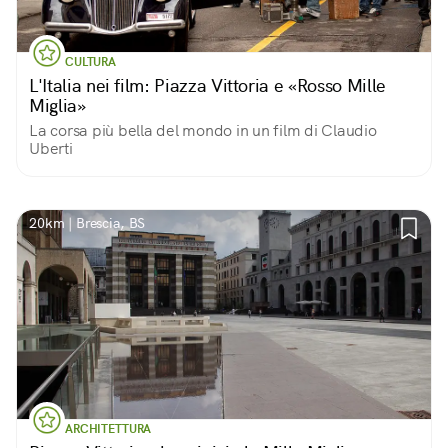
CULTURA
L'Italia nei film: Piazza Vittoria e «Rosso Mille
Miglia»
La corsa più bella del mondo in un film di Claudio
Uberti
20km | Brescia, BS
ARCHITETTURA