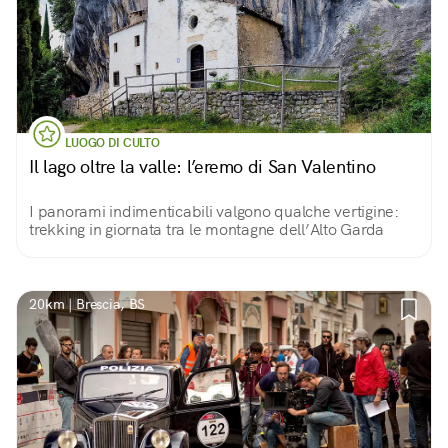
LUOGO DI CULTO
Il lago oltre la valle: l’eremo di San Valentino
I panorami indimenticabili valgono qualche vertigine:
trekking in giornata tra le montagne dell’Alto Garda
20km | Brescia, BS