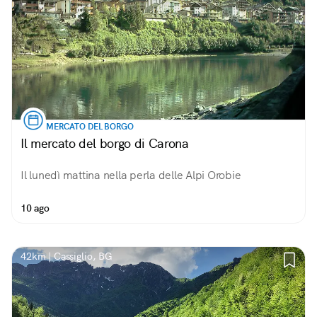
MERCATO DEL BORGO
Il mercato del borgo di Carona
Il lunedì mattina nella perla delle Alpi Orobie
10 ago
42km | Cassiglio, BG