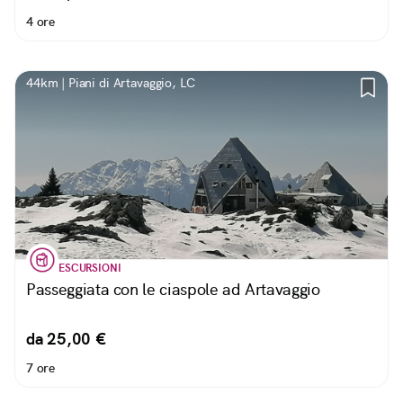
4 ore
44km | Piani di Artavaggio, LC
ESCURSIONI
Passeggiata con le ciaspole ad Artavaggio
da 25,00 €
7 ore