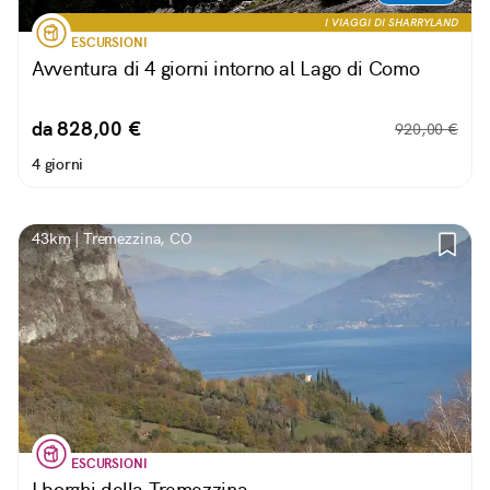
I VIAGGI DI SHARRYLAND
ESCURSIONI
Avventura di 4 giorni intorno al Lago di Como
da 828,00 €
920,00 €
4 giorni
43km | Tremezzina, CO
ESCURSIONI
I borghi della Tremezzina