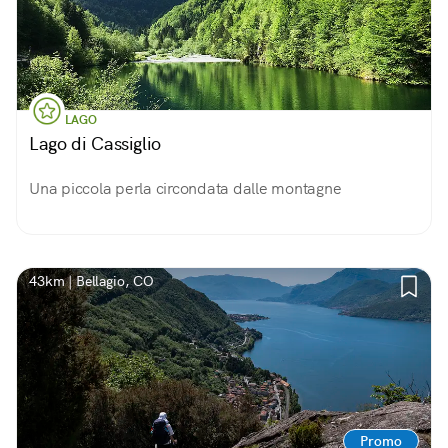
LAGO
Lago di Cassiglio
Una piccola perla circondata dalle montagne
43km | Bellagio, CO
Promo