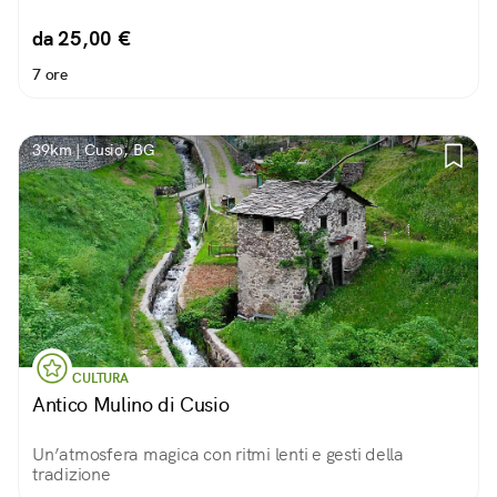
da 25,00 €
7 ore
39km | Cusio, BG
CULTURA
Antico Mulino di Cusio
Un’atmosfera magica con ritmi lenti e gesti della
tradizione