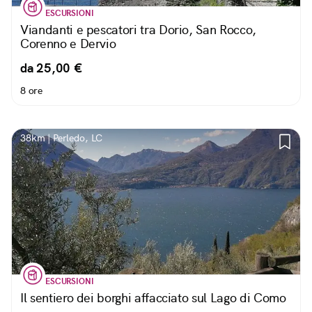
ESCURSIONI
Viandanti e pescatori tra Dorio, San Rocco,
Corenno e Dervio
da 25,00 €
8 ore
38km | Perledo, LC
ESCURSIONI
Il sentiero dei borghi affacciato sul Lago di Como