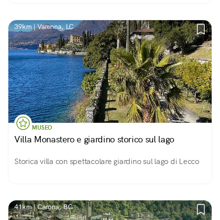
39km | Varenna, LC
MUSEO
Villa Monastero e giardino storico sul lago
Storica villa con spettacolare giardino sul lago di Lecco
41km | Carona, BG