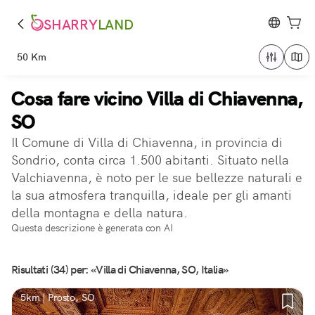
SHARRY
LAND
50 Km
Cosa fare vicino Villa di Chiavenna,
SO
Il Comune di Villa di Chiavenna, in provincia di
Sondrio, conta circa 1.500 abitanti. Situato nella
Valchiavenna, è noto per le sue bellezze naturali e
la sua atmosfera tranquilla, ideale per gli amanti
della montagna e della natura.
Questa descrizione è generata con AI
Risultati (34) per: «Villa di Chiavenna, SO, Italia»
5km | Prosto, SO