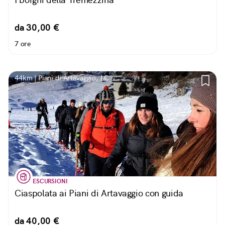
da 30,00 €
7 ore
44km | Piani di Artavaggio, LC
ESCURSIONI
Ciaspolata ai Piani di Artavaggio con guida
da 40,00 €