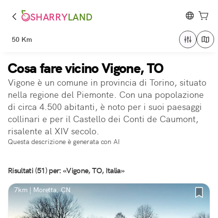
SHARRY
LAND
50 Km
Cosa fare vicino Vigone, TO
Vigone è un comune in provincia di Torino, situato
nella regione del Piemonte. Con una popolazione
di circa 4.500 abitanti, è noto per i suoi paesaggi
collinari e per il Castello dei Conti de Caumont,
risalente al XIV secolo.
Questa descrizione è generata con AI
Risultati (51) per: «Vigone, TO, Italia»
7km | Moretta, CN