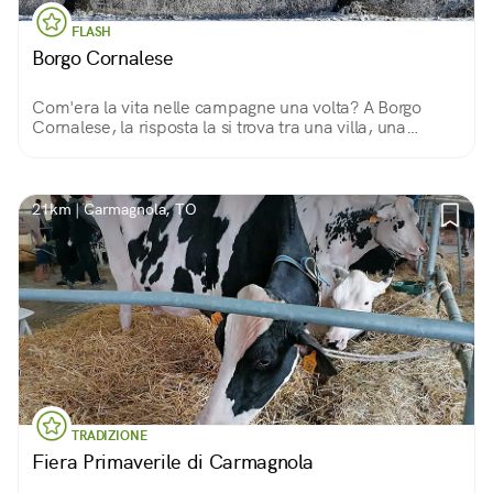
FLASH
Borgo Cornalese
Com'era la vita nelle campagne una volta? A Borgo
Cornalese, la risposta la si trova tra una villa, una
chiesetta e un mulino, camminando in questo piccolo
mondo lontano dal Mondo.
21km | Carmagnola, TO
TRADIZIONE
Fiera Primaverile di Carmagnola