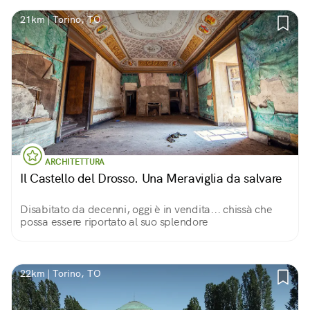
21km | Torino, TO
ARCHITETTURA
Il Castello del Drosso. Una Meraviglia da salvare
Disabitato da decenni, oggi è in vendita... chissà che
possa essere riportato al suo splendore
22km | Torino, TO