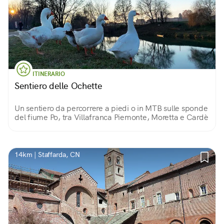
ITINERARIO
Sentiero delle Ochette
Un sentiero da percorrere a piedi o in MTB sulle sponde
del fiume Po, tra Villafranca Piemonte, Moretta e Cardè
14km | Staffarda, CN