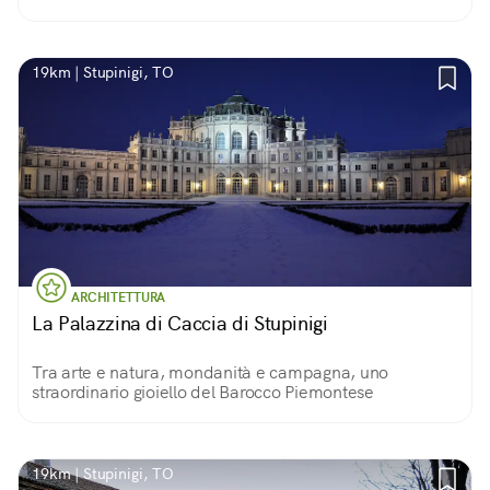
simile ai castelli agricoli tre-quattrocenteschi della zona.
Oggi in stato di abbandono.
19km | Stupinigi, TO
ARCHITETTURA
La Palazzina di Caccia di Stupinigi
Tra arte e natura, mondanità e campagna, uno
straordinario gioiello del Barocco Piemontese
19km | Stupinigi, TO