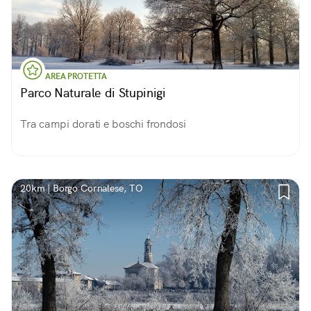
AREA PROTETTA
Parco Naturale di Stupinigi
Tra campi dorati e boschi frondosi
20km | Borgo Cornalese, TO