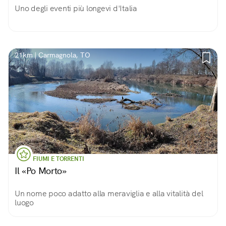
Uno degli eventi più longevi d'Italia
21km | Carmagnola, TO
FIUMI E TORRENTI
Il «Po Morto»
Un nome poco adatto alla meraviglia e alla vitalità del
luogo