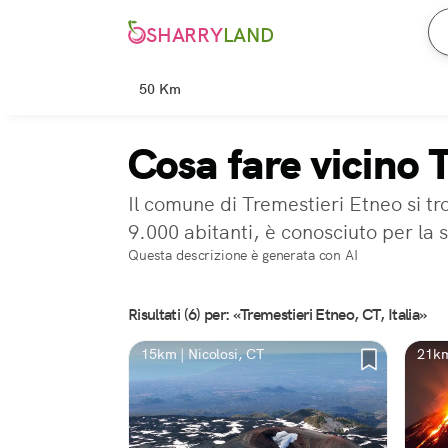
SHARRY
LAND
50 Km
Cosa fare vicino 
Il comune di Tremestieri Etneo si tr
9.000 abitanti, è conosciuto per la 
Questa descrizione è generata con AI
Risultati (6) per: «Tremestieri Etneo, CT, Italia»
15km | Nicolosi, CT
21km