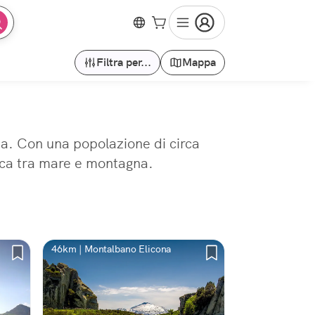
Filtra per...
Mappa
tna. Con una popolazione di circa
gica tra mare e montagna.
46km | Montalbano Elicona