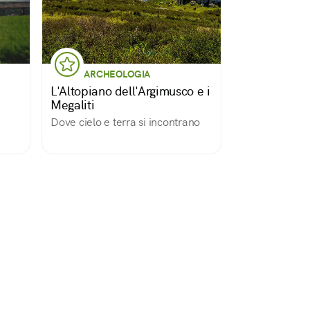
ARCHEOLOGIA
L'Altopiano dell'Argimusco e i
Megaliti
Dove cielo e terra si incontrano
osta,
no