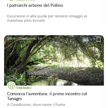
I patriarchi arborei del Pollino
Escursione in alta quota per rendere omaggio al
maestoso pino loricato
33km | Casalbuono, SA
ITINERARIO
Comincia l'avventura: il primo incontro col
Tanagro
A Casalbuono, dove nasce il fiume