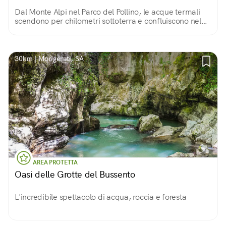
Dal Monte Alpi nel Parco del Pollino, le acque termali
scendono per chilometri sottoterra e confluiscono nel
parco termale di Latronico, luogo dalla bellezza
incantevole, unico in Basilicata.
30km | Morigerati, SA
AREA PROTETTA
Oasi delle Grotte del Bussento
L'incredibile spettacolo di acqua, roccia e foresta