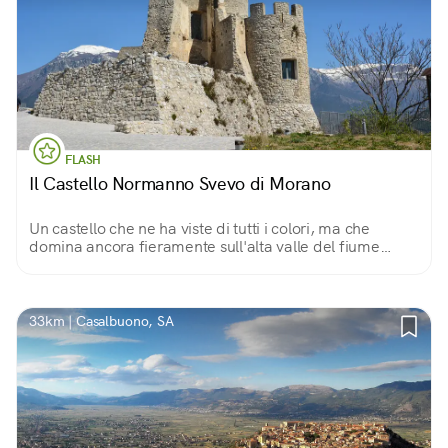
FLASH
Il Castello Normanno Svevo di Morano
Un castello che ne ha viste di tutti i colori, ma che
domina ancora fieramente sull'alta valle del fiume
Coscile, nel Parco Nazionale del Pollino. Protegge un
borgo spettacolare e ricco di storia.
33km | Casalbuono, SA