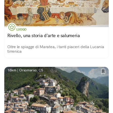
LUOGO
Rivello, una storia d'arte e salumeria
Oltre le spiagge di Maratea, i tanti piaceri della Lucania
tirrenica
18km | Orsomarso, CS