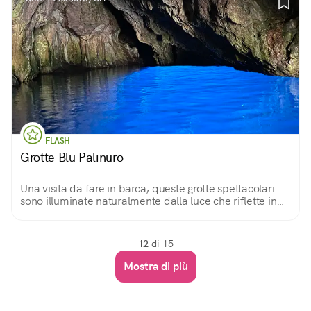
FLASH
Grotte Blu Palinuro
Una visita da fare in barca, queste grotte spettacolari
sono illuminate naturalmente dalla luce che riflette in
un modo unico.
12
di 15
Mostra di più