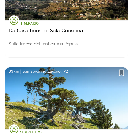
ITINERARIO
Da Casalbuono a Sala Consilina
Sulle tracce dell'antica Via Popilia
33km | San Severino Lucano, PZ
ALBERI E FIORI