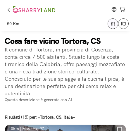
SHARRY
LAND
50 Km
Cosa fare vicino Tortora, CS
Il comune di Tortora, in provincia di Cosenza,
conta circa 7.500 abitanti. Situato lungo la costa
tirrenica della Calabria, offre paesaggi mozzafiato
e una ricca tradizione storico-culturale.
Conosciuto per le sue spiagge e la cucina tipica, è
una destinazione perfetta per chi cerca relax e
autenticità.
Questa descrizione è generata con AI
Risultati (15) per: «Tortora, CS, Italia»
10km | Maratea, PZ