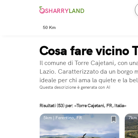
SHARRY
LAND
50 Km
Cosa fare vicino 
Il comune di Torre Cajetani, con una
Lazio. Caratterizzato da un borgo m
ideale per chi ama la quiete e la be
Questa descrizione è generata con AI
Risultati (53) per: «Torre Cajetani, FR, Italia»
5km | Ferentino, FR
7km 