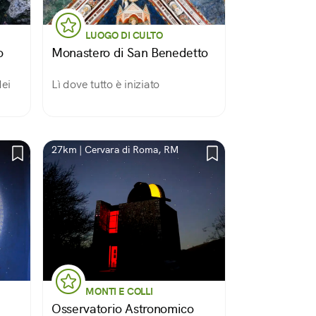
LUOGO DI CULTO
o
Monastero di San Benedetto
dei
Lì dove tutto è iniziato
27km | Cervara di Roma, RM
MONTI E COLLI
Osservatorio Astronomico