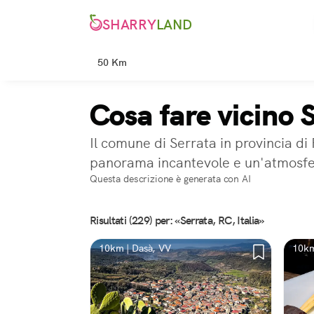
SHARRY
LAND
50 Km
Cosa fare vicino 
Il comune di Serrata in provincia di
panorama incantevole e un'atmosfera
Questa descrizione è generata con AI
Risultati (229) per: «Serrata, RC, Italia»
10km | Dasà, VV
10km