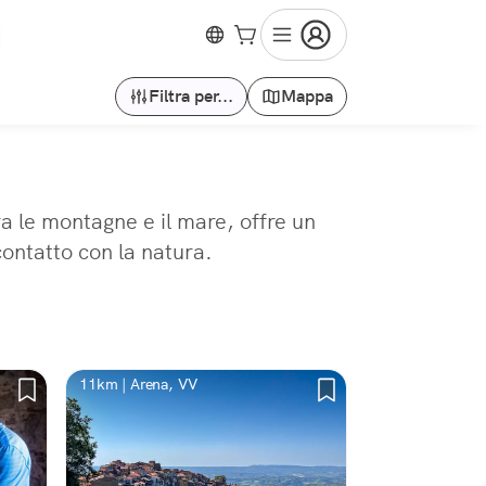
Filtra per...
Mappa
ra le montagne e il mare, offre un
ontatto con la natura.
11km | Arena, VV