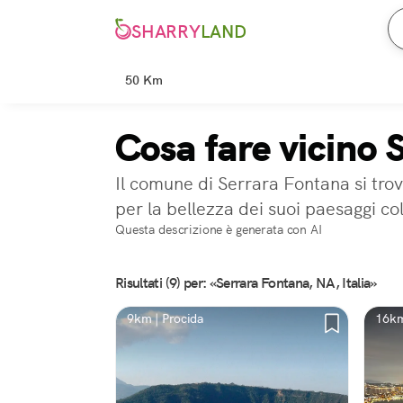
SHARRY
LAND
50 Km
Cosa fare vicino
Il comune di Serrara Fontana si trova
per la bellezza dei suoi paesaggi col
Questa descrizione è generata con AI
Risultati (9) per: «Serrara Fontana, NA, Italia»
9km | Procida
16km