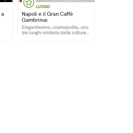
LUOGO
 a
Napoli e il Gran Caffè
Gambrinus
i
Elegantissimo, cosmopolita, uno
dei luoghi simbolo della cultura
era,
partenopea