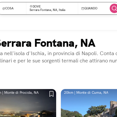
DOVE
COSA
QUANDO
Serrara Fontana, NA, Italia
 Serrara Fontana, NA
 nell'isola d'Ischia, in provincia di Napoli. Conta
linari e per le sue sorgenti termali che attirano num
 | Monte di Procida, NA
20km | Monte di Cuma, NA