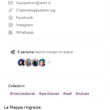
Oasiastroni@wwf.it
Crateredegliastroni.org
Facebook
Instagram
Whatsapp
5 persone
hanno messo mi piace
+1
Collezioni
#riservenaturali
#parchieoasi
#wwf
#vulcani
La Mappa ringrazia: