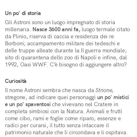
Un po' di storia
Gli Astroni sono un luogo impregnato di storia
millenaria.
Nasce 3600 anni fa,
luogo termale citato
da Plinio, riserva di caccia e residenza dei re
Borboni; accampamento militare dei tedeschi e
delle truppe alleate durante la II guerra mondiale;
sito di quarantena dello zoo di Napoli e infine, dal
1992, Oasi WWF. C’è bisogno di aggiungere altro?
Curiosità
Il nome Astroni sembra che nasca da
Strione,
stregone, ad indicare quei personaggi
un po' mistici
e un po’ spaventosi
che vivevano nel Cratere in
completa simbiosi con la Natura. Animali e frutti
come cibo, rami e foglie come riparo, essenze e
radici per curarsi, il tutto senza intaccare il
patrimonio naturale che li circondava e li ospitava.