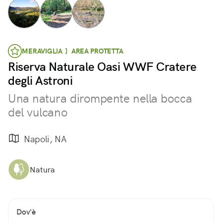
MERAVIGLIA } AREA PROTETTA
Riserva Naturale Oasi WWF Cratere
degli Astroni
Una natura dirompente nella bocca
del vulcano
Napoli, NA
Natura
Dov'è