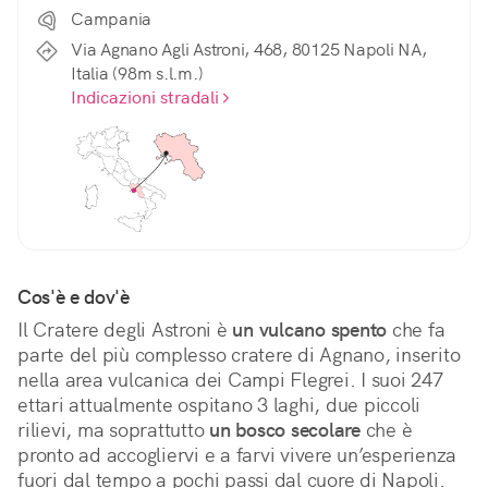
Campania
Via Agnano Agli Astroni, 468, 80125 Napoli NA,
Italia (98m s.l.m.)
Indicazioni stradali
Cos'è e dov'è
Il Cratere degli Astroni è 
un vulcano spento
 che fa 
parte del più complesso cratere di Agnano, inserito 
nella area vulcanica dei Campi Flegrei. I suoi 247 
ettari attualmente ospitano 3 laghi, due piccoli 
rilievi, ma soprattutto 
un bosco secolare
 che è 
pronto ad accogliervi e a farvi vivere un’esperienza 
fuori dal tempo a pochi passi dal cuore di Napoli.