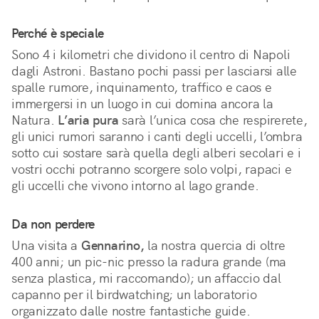
Perché è speciale
Sono 4 i kilometri che dividono il centro di Napoli 
dagli Astroni. Bastano pochi passi per lasciarsi alle 
spalle rumore, inquinamento, traffico e caos e 
immergersi in un luogo in cui domina ancora la 
Natura. 
L’aria pura
 sarà l’unica cosa che respirerete, 
gli unici rumori saranno i canti degli uccelli, l’ombra 
sotto cui sostare sarà quella degli alberi secolari e i 
vostri occhi potranno scorgere solo volpi, rapaci e 
gli uccelli che vivono intorno al lago grande.
Da non perdere
Una visita a
Gennarino,
la nostra quercia di oltre
400 anni; un pic-nic presso la radura grande (ma
senza plastica, mi raccomando); un affaccio dal
capanno per il birdwatching; un laboratorio
organizzato dalle nostre fantastiche guide.