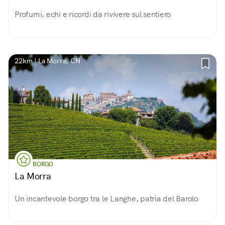
Profumi, echi e ricordi da rivivere sul sentiero
22km | La Morra, CN
BORGO
La Morra
Un incantevole borgo tra le Langhe, patria del Barolo