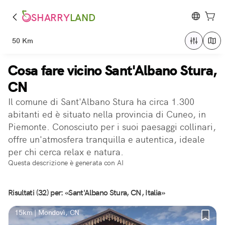
SHARRY
LAND
50 Km
Cosa fare vicino Sant'Albano Stura,
CN
Il comune di Sant'Albano Stura ha circa 1.300
abitanti ed è situato nella provincia di Cuneo, in
Piemonte. Conosciuto per i suoi paesaggi collinari,
offre un'atmosfera tranquilla e autentica, ideale
per chi cerca relax e natura.
Questa descrizione è generata con AI
Risultati (32) per: «Sant'Albano Stura, CN, Italia»
15km | Mondovì, CN