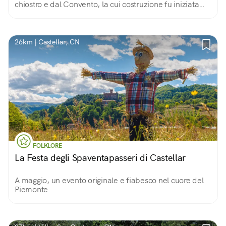
chiostro e dal Convento, la cui costruzione fu iniziata
nel 1281. Inserito nell’antico borgo medievale, sorge
nella città alta di Saluzzo.
26km | Castellar, CN
FOLKLORE
La Festa degli Spaventapasseri di Castellar
A maggio, un evento originale e fiabesco nel cuore del
Piemonte