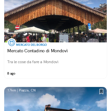
MERCATO DEL BORGO
Mercato Contadino di Mondovì
Tra le cose da fare a Mondovì
8 ago
17km | Piazza, CN