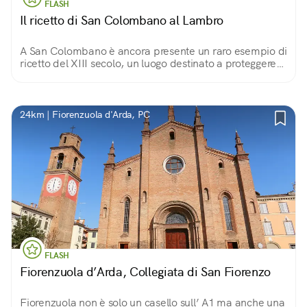
FLASH
Il ricetto di San Colombano al Lambro
A San Colombano è ancora presente un raro esempio di
ricetto del XIII secolo, un luogo destinato a proteggere
gli abitanti e le scorte alimentari dalle minacce esterne.
24km | Fiorenzuola d'Arda, PC
FLASH
Fiorenzuola d’Arda, Collegiata di San Fiorenzo
Fiorenzuola non è solo un casello sull’ A1 ma anche una