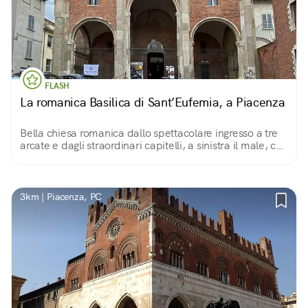
FLASH
La romanica Basilica di Sant’Eufemia, a Piacenza
Bella chiesa romanica dallo spettacolare ingresso a tre
arcate e dagli straordinari capitelli, a sinistra il male, con
esseri mostruosi, a destra il bene, con vegetazione
paradisiaca. Interno solenne.
3km | Piacenza, PC