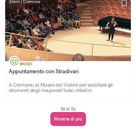
26km | Cremona
MUSEO
Appuntamento con Stradivari
A Cremona, al Museo del Violino per ascoltare gli
strumenti degli insuperati liutai cittadini
12
di 56
Mostra di più