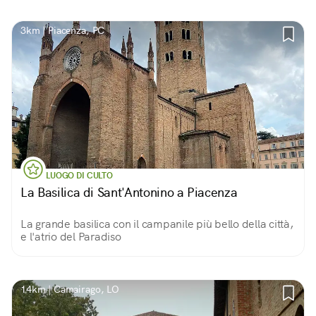
3km | Piacenza, PC
LUOGO DI CULTO
La Basilica di Sant'Antonino a Piacenza
La grande basilica con il campanile più bello della città,
e l'atrio del Paradiso
14km | Camairago, LO