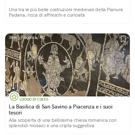
Una tra le più belle costruzioni medievali della Pianura
Padana, ricca di affreschi e curiosità
3km | Piacenza, PC
LUOGO DI CULTO
La Basilica di San Savino a Piacenza e i suoi
tesori
Alla scoperta di una bellissima chiesa romanica con
splendidi mosaici e una cripta suggestiva