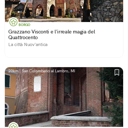
BORGO
Grazzano Visconti e l'irreale magia del
Quattrocento
La città Nuov'antica
20km | San Colombano al Lambro, MI