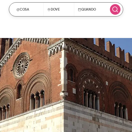
COSA
DOVE
QUANDO