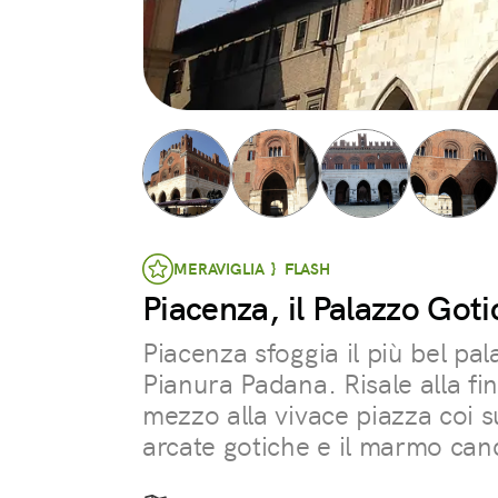
MERAVIGLIA } FLASH
Piacenza, il Palazzo Goti
Piacenza sfoggia il più bel pa
Pianura Padana. Risale alla fin
mezzo alla vivace piazza coi su
arcate gotiche e il marmo can