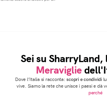
Sei su SharryLand, 
Meraviglie
dell'I
Dove l’Italia si racconta:
scopri e condividi
lu
vive. Siamo la rete che unisce i paesi e dà 
perché