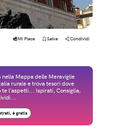
Mi Piace
Salva
Condividi
 nella Mappa delle Meraviglie
Italia rurale e trova tesori dove
te l'aspetti... Ispirati, Consiglia,
vidi...
trati, è gratis