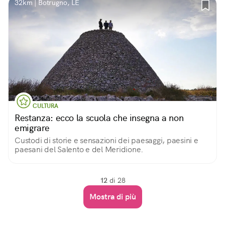
32km | Botrugno, LE
CULTURA
Restanza: ecco la scuola che insegna a non
emigrare
Custodi di storie e sensazioni dei paesaggi, paesini e
paesani del Salento e del Meridione.
12
di 28
Mostra di più