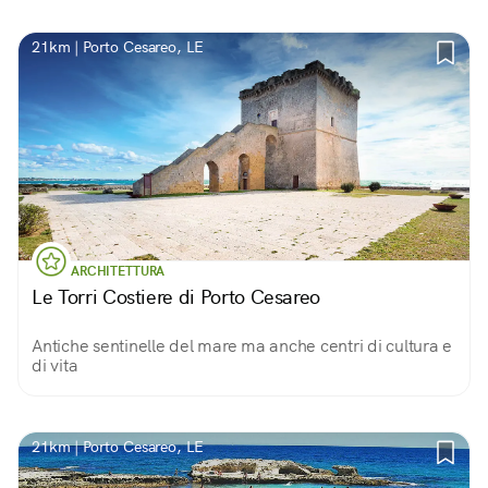
21km | Porto Cesareo, LE
ARCHITETTURA
Le Torri Costiere di Porto Cesareo
Antiche sentinelle del mare ma anche centri di cultura e
di vita
21km | Porto Cesareo, LE