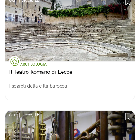
6km | Lecce, LE
ARCHEOLOGIA
Il Teatro Romano di Lecce
I segreti della città barocca
6km | Lecce, LE