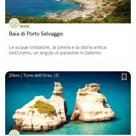
MARE
Baia di Porto Selvaggio
Le acque cristalline, la pineta e la storia antica
dell'Uomo, un angolo di paradiso in Salento
25km | Torre dell'Orso, LE