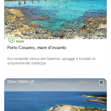
MARE
Porto Cesareo, mare d'incanto
Sul versante ionico del Salento, spiagge e fondali di
sorprendente bellezza
22km | Nardò, LE