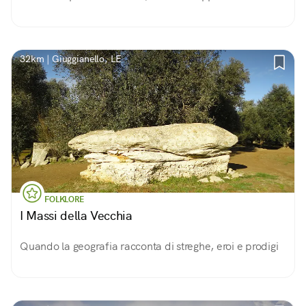
32km | Giuggianello, LE
FOLKLORE
I Massi della Vecchia
Quando la geografia racconta di streghe, eroi e prodigi