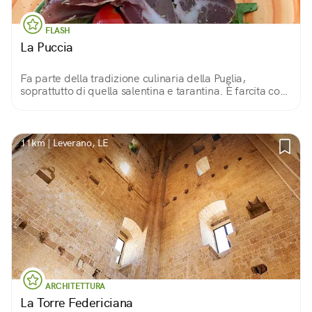
FLASH
La Puccia
Fa parte della tradizione culinaria della Puglia,
soprattutto di quella salentina e tarantina. È farcita con
ingredienti poveri, stagionali e locali.
11km | Leverano, LE
ARCHITETTURA
La Torre Federiciana