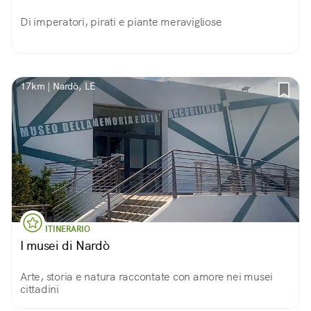
Di imperatori, pirati e piante meravigliose
17km | Nardò, LE
ITINERARIO
I musei di Nardò
Arte, storia e natura raccontate con amore nei musei
cittadini