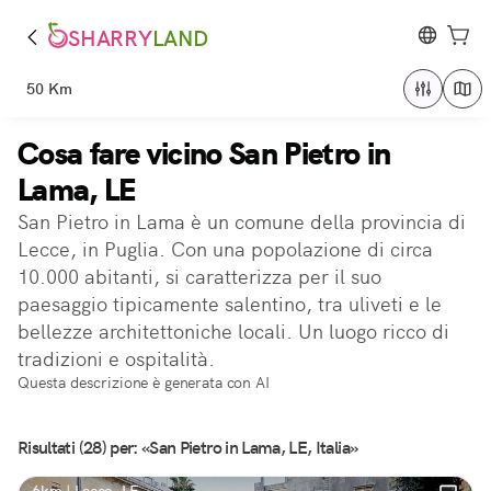
SHARRY
LAND
50 Km
Cosa fare vicino San Pietro in
Lama, LE
San Pietro in Lama è un comune della provincia di
Lecce, in Puglia. Con una popolazione di circa
10.000 abitanti, si caratterizza per il suo
paesaggio tipicamente salentino, tra uliveti e le
bellezze architettoniche locali. Un luogo ricco di
tradizioni e ospitalità.
Questa descrizione è generata con AI
Risultati (28) per: «San Pietro in Lama, LE, Italia»