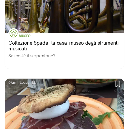
MUSEO
Collezione Spada: la casa-museo degli strumenti
musicali
Sai cos'è il serpentone?
6km | Lecce, LE