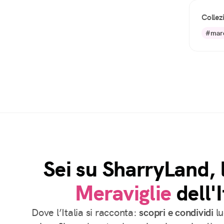
Collez
#mare
Sei su SharryLand, 
Meraviglie
dell'I
Dove l’Italia si racconta:
scopri e condividi
lu