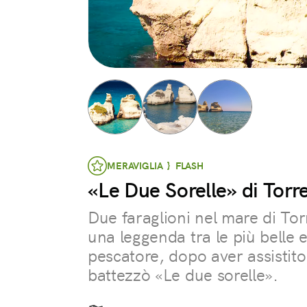
MERAVIGLIA } FLASH
«Le Due Sorelle» di Torre
Due faraglioni nel mare di To
una leggenda tra le più belle e
pescatore, dopo aver assistito 
battezzò «Le due sorelle».