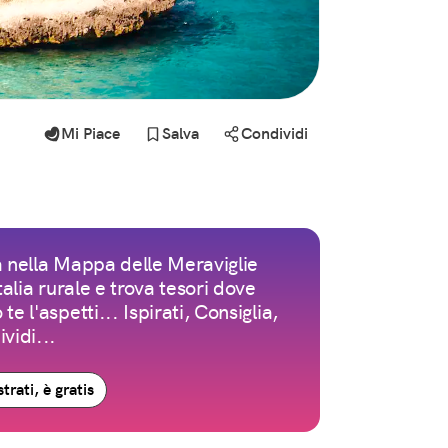
Mi Piace
Salva
Condividi
 nella Mappa delle Meraviglie
Italia rurale e trova tesori dove
te l'aspetti... Ispirati, Consiglia,
vidi...
trati, è gratis