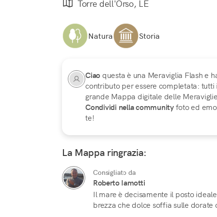
Torre dell'Orso, LE
Natura
Storia
Ciao
questa è una Meraviglia Flash e h
contributo per essere completata: tutti
grande Mappa digitale delle Meraviglie d
Condividi nella community
foto ed emoz
te!
La Mappa ringrazia:
Consigliato da
Roberto Iamotti
Il mare è decisamente il posto ideale
brezza che dolce soffia sulle dorate c