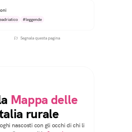
ioni
adriatico
#leggende
Segnala questa pagina
la
Mappa delle
talia rurale
oghi nascosti con gli occhi di chi li