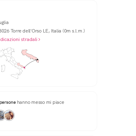
uglia
3026 Torre dell'Orso LE, Italia (0m s.l.m.)
ndicazioni stradali
persone
hanno messo mi piace