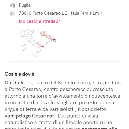
Puglia
73010 Porto Cesareo LE, Italia (4m s.l.m.)
Indicazioni stradali
Cos'è e dov'è
Da Gallipoli, fulcro del Salento ionico, si risale fino 
a Porto Cesareo, centro peschereccio, cresciuto 
attorno a una torre d’avvistamento cinquecentesca 
in un tratto di costa frastagliato, protetto da una 
lingua di terra e da vari isolotti, il cosiddetto 
«arcipelago Cesarino»
. Dal punto di vista 
naturalistico si tratta di un litorale aperto su un 
mare tanto ricco di vita da essere 
paragonato alle 