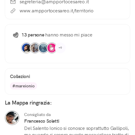
segreteria@ampportocesareo.it
www.ampportocesareo.it/territorio
13 persone
hanno messo mi piace
+9
Collezioni
#mareionio
La Mappa ringrazia:
Consigliato da
Francesco Soletti
Del Salento Ionico si conosce soprattutto Gallipoli,
ma quando si scopre questo meraviglioso tratto di