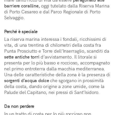
barriere coralline,
 oggi tutelato dalla Riserva Marina 
di Porto Cesareo e dal Parco Regionale di Porto 
Selvaggio. 
Perché è speciale
La riserva marina interessa i fondali, ricchissimi di 
vita, di una trentina di chilometri della costa fra 
Punta Prosciutto e Torre dell’Inserraglio, scanditi da 
sette antiche torri
 d’avvistamento. Il litorale si 
presenta per lo più basso e roccioso, accompagnato 
nel primo entroterra dalla macchia mediterranea. 
Una delle caratteristiche della zona è la presenza di 
sorgenti d’acqua dolce
 che sgorgano in prossimità 
della costa, dando origine a zone umide, come la 
Palude del Capitano, nei pressi di Sant’Isidoro. 
Da non perdere
In un tratto di costa per lo più roccioso non