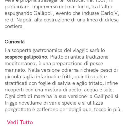
particolare, imperversò nel mar Ionio, tra l'altro
espugnando Gallipoli, evento che indusse Carlo V,
re di Napoli, alla costruzione di una linea di difesa
costiera.
Curiosità
La scoperta gastronomica del viaggio sarà lo
scapece gallipolino
. Piatto di antica tradizione
mediterranea, è una preparazione di pesce
marinato. Nella versione odierna richiede pesci di
piccola taglia infarinati e fritti, quindi salati e
stratificati con foglie di salvia e aglio tritato, infine
ricoperti con una mistura di aceto, acqua e sale.
Ogni città di mare ha la sua versione: a Gallipoli si
frigge novellame di varie specie e si utilizza
pangrattato e zafferano per dargli quel tocco in più.
Vedi Tutto