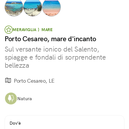
MERAVIGLIA } MARE
Porto Cesareo, mare d'incanto
Sul versante ionico del Salento,
spiagge e fondali di sorprendente
bellezza
Porto Cesareo, LE
Natura
Dov'è