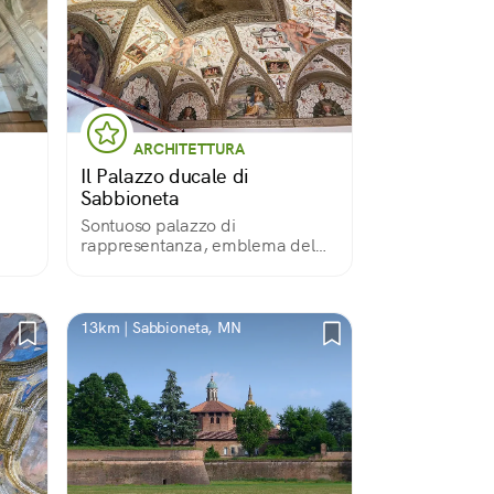
ARCHITETTURA
Il Palazzo ducale di
Sabbioneta
Sontuoso palazzo di
rappresentanza, emblema del
potere ducale
13km | Sabbioneta, MN