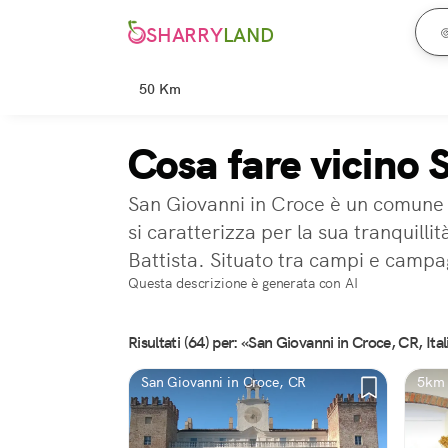
SHARRY
LAND
50 Km
Cosa fare vicino 
San Giovanni in Croce è un comune 
si caratterizza per la sua tranquill
Battista. Situato tra campi e campag
Questa descrizione è generata con AI
Risultati (64) per: «San Giovanni in Croce, CR, Ital
San Giovanni in Croce, CR
5km 