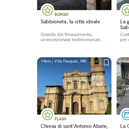
BORGO
Sabbioneta, la città ideale
La g
Sab
Gioiello del Rinascimento,
Cost
un'eccezionale testimonianza
per 
urbanistica e artistica del ‘500
d’ar
italiano
ora 
stra
conclusa da un
14km | Villa Pasquali, MN
16km
fint
FLASH
Chiesa di sant’Antonio Abate,
La 