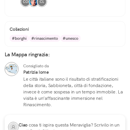
CO
CL
Collezioni
#borghi
#rinascimento
#unesco
La Mappa ringrazia:
Consigliato da
Patrizia Iome
Le città italiane sono il risultato di stratificazioni
della storia, Sabbioneta, città di fondazione,
invece è come sospesa in un tempo immobile. La
visita è un’affascinante immersione nel
Rinascimento.
Ciao
cosa ti ispira questa Meraviglia? Scrivilo in un