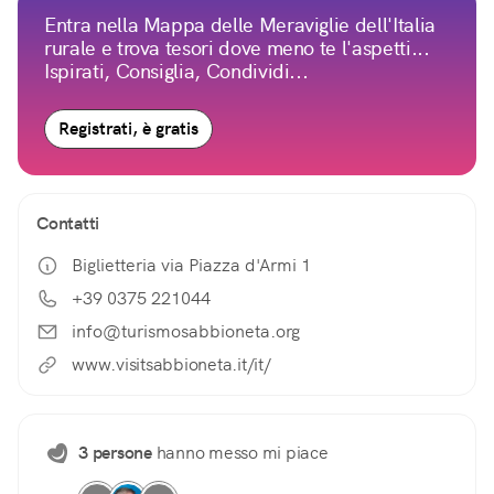
Entra nella Mappa delle Meraviglie dell'Italia
rurale e trova tesori dove meno te l'aspetti...
Ispirati, Consiglia, Condividi...
Registrati, è gratis
Contatti
Biglietteria via Piazza d'Armi 1
+39 0375 221044
info@turismosabbioneta.org
www.visitsabbioneta.it/it/
3 persone
hanno messo mi piace