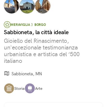
MERAVIGLIA } BORGO
Sabbioneta, la città ideale
Gioiello del Rinascimento,
un'eccezionale testimonianza
urbanistica e artistica del ‘500
italiano
Sabbioneta, MN
Storia
Arte