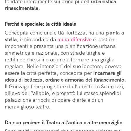
fondate interamente sui principi dell'
urbanistica 
rinascimentale.
Perché è speciale: la città ideale
Concepita come una città-fortezza, ha una 
pianta a 
stella,
 è circondata da 
mura difensive
 e bastioni 
imponenti e presenta una pianificazione urbana 
simmetrica e razionale, con strade larghe e 
rettilinee che si incrociano a formare una griglia 
regolare. Nelle intenzioni del suo ideatore, doveva 
essere la città perfetta, concepita per 
incarnare gli 
ideali di bellezza, ordine e armonia del Rinascimento.
Il Gonzaga fece progettare dall’architetto Scamozzi, 
allievo del Palladio, e progettò lui stesso splendidi 
palazzi che arricchì di opere d’arte e di un 
meraviglioso teatro.
Da non perdere: il Teatro all’antica e altre meraviglie