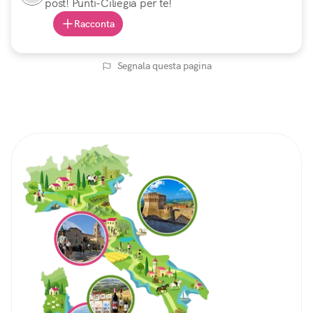
post! Punti-Ciliegia per te!
Racconta
Segnala questa pagina