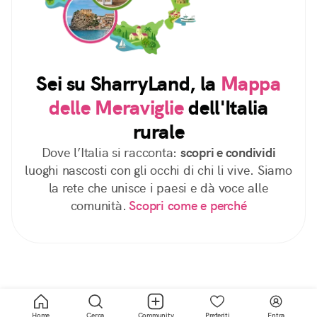
Sei su SharryLand, la
Mappa
delle Meraviglie
dell'Italia
rurale
Dove l’Italia si racconta:
scopri e condividi
luoghi nascosti con gli occhi di chi li vive. Siamo
la rete che unisce i paesi e dà voce alle
comunità.
Scopri come e perché
Home
Cerca
Community
Preferiti
Entra