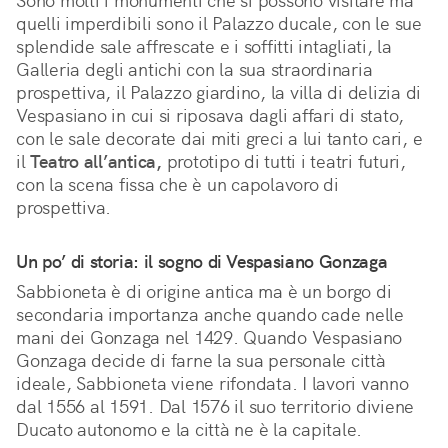
Sono molti i monumenti che si possono visitare ma
quelli imperdibili sono il Palazzo ducale, con le sue
splendide sale affrescate e i soffitti intagliati, la
Galleria degli antichi con la sua straordinaria
prospettiva, il Palazzo giardino, la villa di delizia di
Vespasiano in cui si riposava dagli affari di stato,
con le sale decorate dai miti greci a lui tanto cari, e
il
Teatro all’antica,
prototipo di tutti i teatri futuri,
con la scena fissa che è un capolavoro di
prospettiva.
Un po’ di storia: il sogno di Vespasiano Gonzaga
Sabbioneta è di origine antica ma è un borgo di
secondaria importanza anche quando cade nelle
mani dei Gonzaga nel 1429. Quando Vespasiano
Gonzaga decide di farne la sua personale città
ideale, Sabbioneta viene rifondata. I lavori vanno
dal 1556 al 1591. Dal 1576 il suo territorio diviene
Ducato autonomo e la città ne è la capitale.