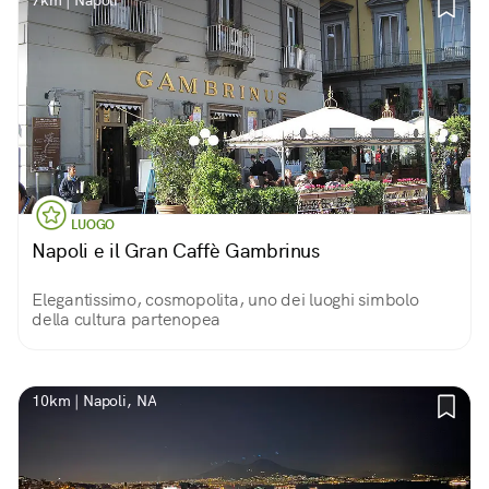
7km | Napoli
LUOGO
Napoli e il Gran Caffè Gambrinus
Elegantissimo, cosmopolita, uno dei luoghi simbolo
della cultura partenopea
10km | Napoli, NA