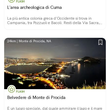
FLASH
L'area archeologica di Cuma
La più antica colonia greca d'Occidente si trova in
Campania, tra Pozzuoli e Bacoli. Resti della Via Sacra,
templi, terme e molto altro ancora, ci portano in un
passato lontanissimo.
24km | Monte di Procida, NA
FLASH
Belvedere di Monte di Procida
È un luogo speciale, dal quale ammirare il lago e il mare