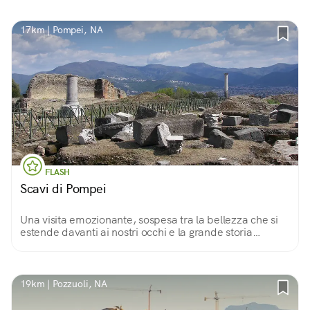
17km | Pompei, NA
FLASH
Scavi di Pompei
Una visita emozionante, sospesa tra la bellezza che si
estende davanti ai nostri occhi e la grande storia
immortalata su ogni pietra, come in una fotografia.
19km | Pozzuoli, NA