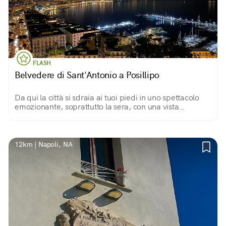
FLASH
Belvedere di Sant'Antonio a Posillipo
Da qui la città si sdraia ai tuoi piedi in uno spettacolo
emozionante, soprattutto la sera, con una vista
meravigliosa su Castel dell'Ovo, il golfo e, a coronare il
tutto, il maestoso Vesuvio.
12km | Napoli, NA