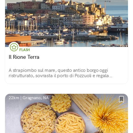
FLASH
Il Rione Terra
A strapiombo sul mare, questo antico borgo oggi
ristrutturato, sovrasta il porto di Pozzuoli e regala
panorami meravigliosi ed emozionanti.
22km | Gragnano, NA