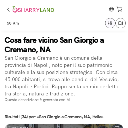
SHARRY
LAND
50 Km
Cosa fare vicino San Giorgio a
Cremano, NA
San Giorgio a Cremano è un comune della
provincia di Napoli, noto per il suo patrimonio
culturale e la sua posizione strategica. Con circa
45.000 abitanti, si trova alle pendici del Vesuvio,
tra Napoli e Portici. Rappresenta un mix perfetto
tra storia, natura e tradizione.
Questa descrizione è generata con AI
Risultati (34) per: «San Giorgio a Cremano, NA, Italia»