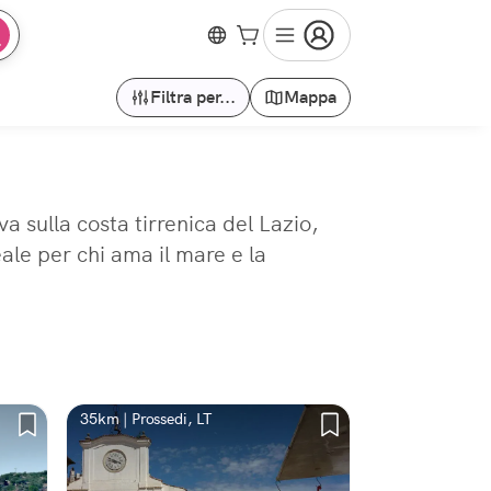
Filtra per...
Mappa
va sulla costa tirrenica del Lazio,
ale per chi ama il mare e la
35km | Prossedi, LT