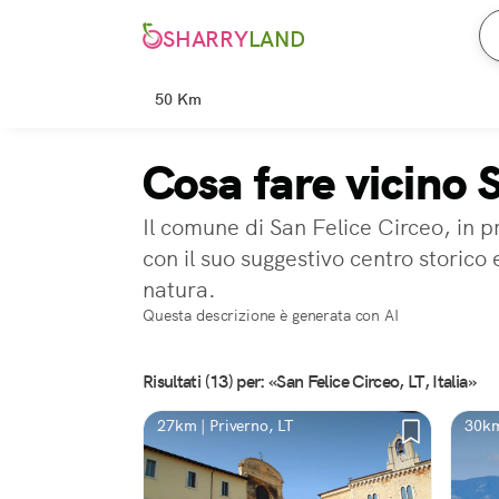
SHARRY
LAND
50 Km
Cosa fare vicino 
Il comune di San Felice Circeo, in pr
con il suo suggestivo centro storico
natura.
Questa descrizione è generata con AI
Risultati (13) per: «San Felice Circeo, LT, Italia»
27km | Priverno, LT
30km