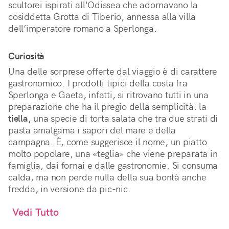
scultorei ispirati all'Odissea che adornavano la
cosiddetta Grotta di Tiberio, annessa alla villa
dell’imperatore romano a Sperlonga.
Curiosità
Una delle sorprese offerte dal viaggio è di carattere
gastronomico. I prodotti tipici della costa fra
Sperlonga e Gaeta, infatti, si ritrovano tutti in una
preparazione che ha il pregio della semplicità: la
tiella,
una specie di torta salata che tra due strati di
pasta amalgama i sapori del mare e della
campagna. È, come suggerisce il nome, un piatto
molto popolare, una «teglia» che viene preparata in
famiglia, dai fornai e dalle gastronomie. Si consuma
calda, ma non perde nulla della sua bontà anche
fredda, in versione da pic-nic.
Vedi Tutto