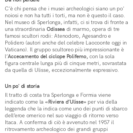
C'è chi pensa che i musei archeologici siano un po'
noiosi e non ha tutti i torti, ma non è questo il caso.
Nel museo di Sperlonga, infatti, ci si trova di fronte a
una straordinaria
Odissea
di marmo, opera di tre
famosi scultori rodii: Atenodoro, Agesandro e
Polidero (autori anche del celebre Laocoonte oggi in
Vaticano). Il gruppo scultoreo più impressionante è
l’
Accecamento del ciclope Polifemo,
con la sola
figura centrale lunga più di cinque metri, sovrastata
da quella di Ulisse, eccezionalmente espressivo.
Un po' di storia
Il tratto di costa tra Sperlonga e Formia viene
indicato come la
«Riviera d’Ulisse»
per via della
leggenda che la indica come uno dei punti di sbarco
dell’eroe omerico nel suo viaggio di ritorno verso
Itaca. A conferma di ciò è avvenuto nel 1957 il
ritrovamento archeologico dei grandi gruppi