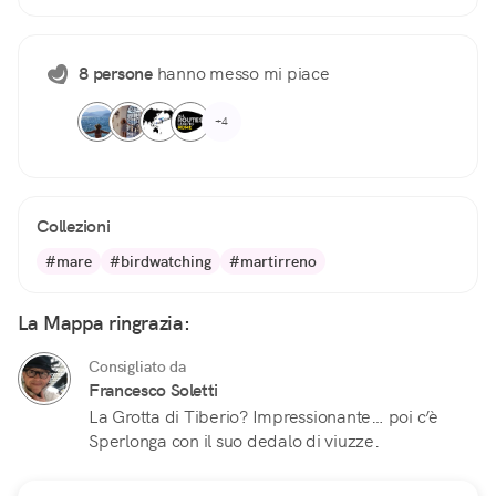
8 persone
hanno messo mi piace
+4
Collezioni
#mare
#birdwatching
#martirreno
La Mappa ringrazia:
Consigliato da
Francesco Soletti
La Grotta di Tiberio? Impressionante… poi c’è
Sperlonga con il suo dedalo di viuzze.