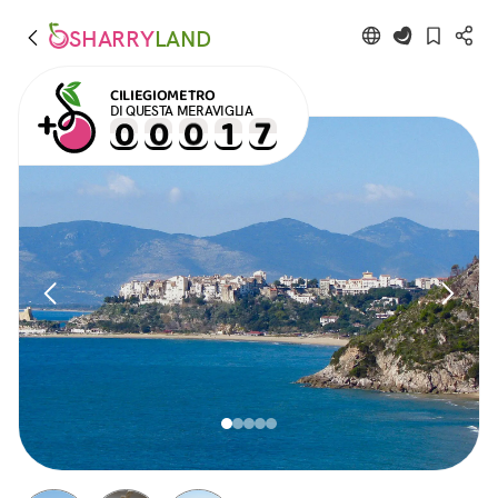
SHARRY
LAND
CILIEGIOMETRO
DI QUESTA MERAVIGLIA