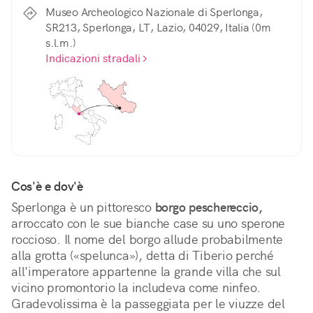
Museo Archeologico Nazionale di Sperlonga,
SR213, Sperlonga, LT, Lazio, 04029, Italia (0m
s.l.m.)
Indicazioni stradali
Cos'è e dov'è
Sperlonga è un pittoresco 
borgo peschereccio,
arroccato con le sue bianche case su uno sperone 
roccioso. Il nome del borgo allude probabilmente 
alla grotta («spelunca»), detta di Tiberio perché 
all'imperatore appartenne la grande villa che sul 
vicino promontorio la includeva come ninfeo. 
Gradevolissima è la passeggiata per le viuzze del 