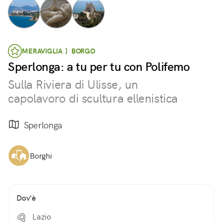
MERAVIGLIA } BORGO
Sperlonga: a tu per tu con Polifemo
Sulla Riviera di Ulisse, un
capolavoro di scultura ellenistica
Sperlonga
Borghi
Dov'è
Lazio