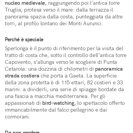
nucleo medievale,
 raggiungendo poi l’antica torre 
Truglia, protesa verso il mare: dalla terrazza il 
panorama spazia dalla costa, punteggiata da altre 
torri, al profilo lontano dei Monti Aurunci.  
Perché è speciale
Sperlonga è il punto di riferimento per la visita del 
tratto di costa che, sotto il controllo dell’antica torre 
Capovento, s’allunga verso le scogliere di Punta 
Cetarola: una dozzina di chilometri di 
panoramica 
strada costiera
 che porta a Gaeta. La superficie 
della zona protetta è di 115 ettari, 82 costieri e 33 
marini: a dividerli, una serie di spiagge bordate da 
una fascia a macchia mediterranea. Per gli 
appassionati di 
bird-watching,
 lo spettacolo offerto 
immancabilmente dal falco pellegrino e dai 
cormorani.
Da non perdere