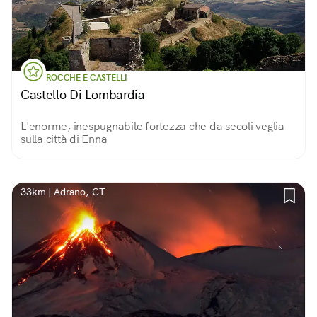
ROCCHE E CASTELLI
Castello Di Lombardia
L'enorme, inespugnabile fortezza che da secoli veglia
sulla città di Enna
33km | Adrano, CT