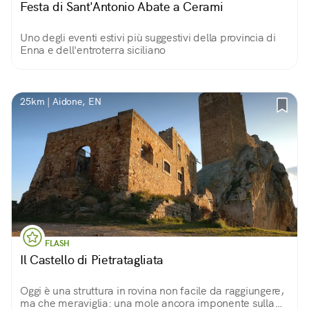
Festa di Sant'Antonio Abate a Cerami
Uno degli eventi estivi più suggestivi della provincia di
Enna e dell'entroterra siciliano
25km | Aidone, EN
FLASH
Il Castello di Pietratagliata
Oggi è una struttura in rovina non facile da raggiungere,
ma che meraviglia: una mole ancora imponente sulla