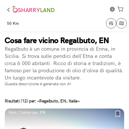
SHARRY
LAND
50 Km
Cosa fare vicino Regalbuto, EN
Regalbuto è un comune in provincia di Enna, in
Sicilia. Si trova sulle pendici dell'Etna e conta
circa 6.000 abitanti. Ricco di storia e tradizioni, è
famoso per la produzione di olio d'oliva di qualità.
Un luogo incantevole da visitare.
Questa descrizione è generata con AI
Risultati (12) per: «Regalbuto, EN, Italia»
9km | Centuripe, EN