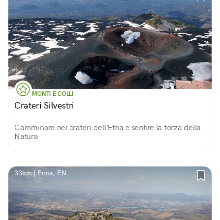
MONTI E COLLI
Crateri Silvestri
Camminare nei crateri dell'Etna e sentire la forza della
Natura
33km | Enna, EN