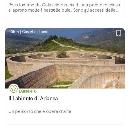
Poco lontano da Calascibetta, su di una parete rocciosa
si aprono molte finestrelle buie. Sono gli accessi delle
288 tombe a grotticella risalenti alla Preistoria e all'Età
Arcaica.
40km | Castel di Lucio
LABIRINTO
Il Labirinto di Arianna
Un percorso che è opera d'arte