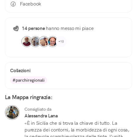
Facebook
14 persone
hanno messo mi piace
+10
Collezioni
#parchiregionali
La Mappa ringrazia:
Consigliato da
Alessandra Lana
«È in Sicilia che si trova la chiave di tutto. La
purezza dei contorni, la morbidezza di ogni cosa,
la cedevole scambievolezza delle tinte, l’unità