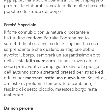
pazienti le elaborate facciate delle molte chiese che 
popolano le strade del borgo.
Perché è speciale
Il forte connubio con la natura circostante e 
l’altitudine rendono Petralia Soprana molto 
suscettibile al susseguirsi delle stagioni. La cosa 
sorprendente è che qualunque stagione abbia 
avvolto il borgo, sembrerà un elegantissimo abito 
della festa 
fatto su misura.
 La neve invernale, e i 
colori primaverili, i campi gialli estivi e le piogge 
dell’autunno sono altrettanti pretesti per strade ed 
edifici per 
mostrarsi sotto una nuova luce.
 Se colori, 
atmosfere, profumi e temperature cambiano, il 
fascino di questo piccolo, maestoso borgo resta 
inalterato.
Da non perdere