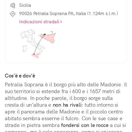
Sicilia
90026 Petralia Soprana PA, Italia (1.124m s.l.m.)
Indicazioni stradali
Cos'è e dov'è
Petralia Soprana è il borgo più alto delle Madonie. Il 
suo territorio si estende fra i 600 e i 1657 metri di 
altitudine. In poche parole, il borgo sorge sulla 
cresta di un’altura e 
non ha rivali:
 tutto intorno si 
apre il panorama delle Madonie e il piccolo centro 
abitato sembra esserne il fulcro. Con le sue case e 
strade in pietra sembra 
fondersi con le rocce
 a cui si 
aggrappa, ma è solo apparenza, come ci spiegano 