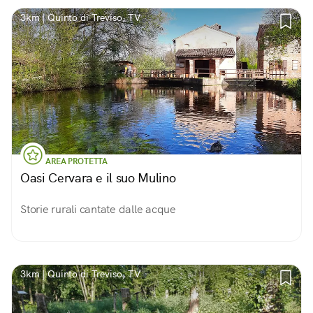
3km | Quinto di Treviso, TV
AREA PROTETTA
Oasi Cervara e il suo Mulino
Storie rurali cantate dalle acque
3km | Quinto di Treviso, TV