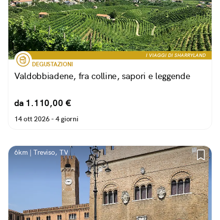
I VIAGGI DI SHARRYLAND
DEGUSTAZIONI
Valdobbiadene, fra colline, sapori e leggende
da 1.110,00 €
14 ott 2026 -
4 giorni
6km | Treviso, TV