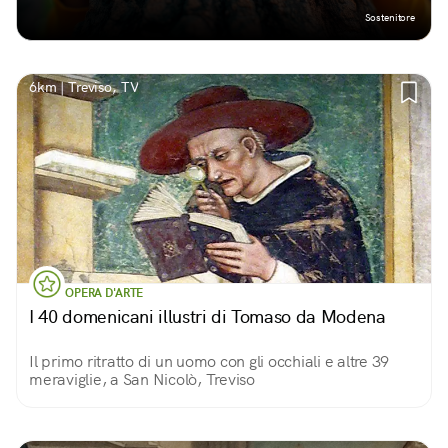
Sostenitore
6km | Treviso, TV
OPERA D'ARTE
I 40 domenicani illustri di Tomaso da Modena
Il primo ritratto di un uomo con gli occhiali e altre 39
meraviglie, a San Nicolò, Treviso