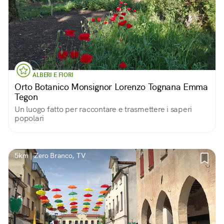
ALBERI E FIORI
Orto Botanico Monsignor Lorenzo Tognana Emma
Tegon
Un luogo fatto per raccontare e trasmettere i saperi
popolari
5km | Zero Branco, TV