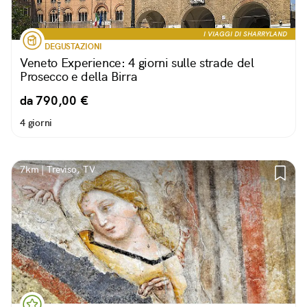
I VIAGGI DI SHARRYLAND
DEGUSTAZIONI
Veneto Experience: 4 giorni sulle strade del
Prosecco e della Birra
da 790,00 €
4 giorni
7km | Treviso, TV