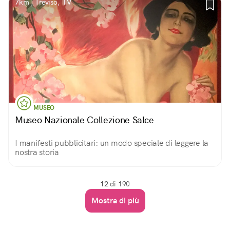
7km | Treviso, TV
MUSEO
Museo Nazionale Collezione Salce
I manifesti pubblicitari: un modo speciale di leggere la
nostra storia
12
di 190
Mostra di più