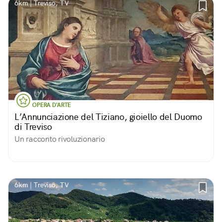
6km | Treviso, TV
OPERA D'ARTE
L’Annunciazione del Tiziano, gioiello del Duomo
di Treviso
Un racconto rivoluzionario
6km | Treviso, TV