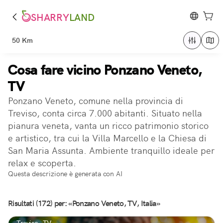
SHARRY
LAND
50 Km
Cosa fare vicino Ponzano Veneto,
TV
Ponzano Veneto, comune nella provincia di
Treviso, conta circa 7.000 abitanti. Situato nella
pianura veneta, vanta un ricco patrimonio storico
e artistico, tra cui la Villa Marcello e la Chiesa di
San Maria Assunta. Ambiente tranquillo ideale per
relax e scoperta.
Questa descrizione è generata con AI
Risultati (172) per: «Ponzano Veneto, TV, Italia»