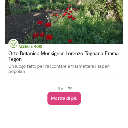
ALBERI E FIORI
Orto Botanico Monsignor Lorenzo Tognana Emma
Tegon
Un luogo fatto per raccontare e trasmettere i saperi
popolari
12
di 172
Mostra di più