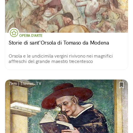
OPERA D'ARTE
Storie di sant'Orsola di Tomaso da Modena
Orsola e le undicimila vergini rivivono nei magnifici
affreschi del grande maestro trecentesco
7km | Treviso, TV