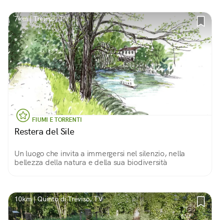
7km | Treviso, TV
FIUMI E TORRENTI
Restera del Sile
Un luogo che invita a immergersi nel silenzio, nella
bellezza della natura e della sua biodiversità
10km | Quinto di Treviso, TV