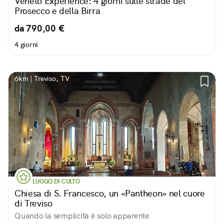
Veneto Experience: 4 giorni sulle strade del
Prosecco e della Birra
da 790,00 €
4 giorni
6km | Treviso, TV
LUOGO DI CULTO
Chiesa di S. Francesco, un «Pantheon» nel cuore
di Treviso
Quando la semplicità è solo apparente