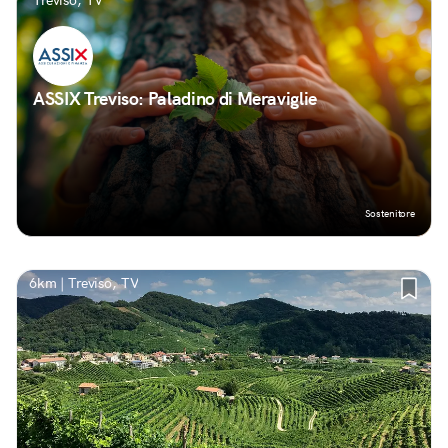
Treviso, TV
ASSIX Treviso: Paladino di Meraviglie
Sostenitore
6km | Treviso, TV