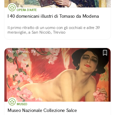
OPERA D'ARTE
I 40 domenicani illustri di Tomaso da Modena
Il primo ritratto di un uomo con gli occhiali e altre 39
meraviglie, a San Nicolò, Treviso
7km | Treviso, TV
MUSEO
Museo Nazionale Collezione Salce