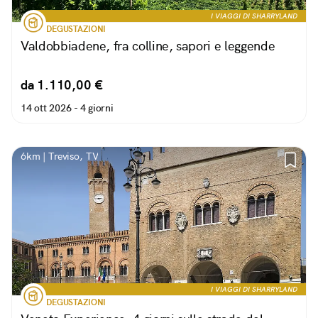
I VIAGGI DI SHARRYLAND
DEGUSTAZIONI
Valdobbiadene, fra colline, sapori e leggende
da 1.110,00 €
14 ott 2026 -
4 giorni
6km | Treviso, TV
I VIAGGI DI SHARRYLAND
DEGUSTAZIONI