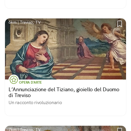
6km | Treviso, TV
OPERA D'ARTE
L’Annunciazione del Tiziano, gioiello del Duomo
di Treviso
Un racconto rivoluzionario
7km | Treviso, TV