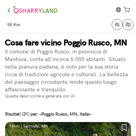
SHARRY
LAND
50 Km
Cosa fare vicino Poggio Rusco, MN
Il comune di Poggio Rusco, in provincia di
Mantova, conta all'incirca 6.000 abitanti. Situato
nella pianura padana, è noto per la sua storia
ricca di tradizioni agricole e culturali. La bellezza
del paesaggio circostante rende questo luogo
affascinante e tranquillo.
Questa descrizione è generata con AI
Risultati (31) per: «Poggio Rusco, MN, Italia»
14km | Sermide, MN