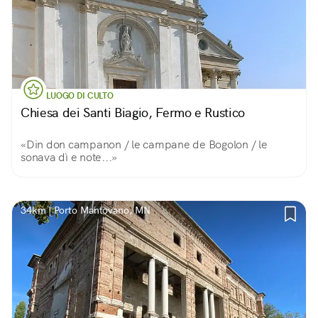
LUOGO DI CULTO
Chiesa dei Santi Biagio, Fermo e Rustico
«Din don campanon / le campane de Bogolon / le
sonava dì e note...»
34km | Porto Mantovano, MN