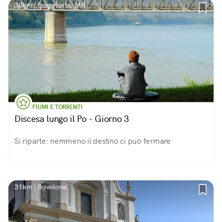
30km | Borgoforte, MN
FIUMI E TORRENTI
Discesa lungo il Po - Giorno 3
Si riparte: nemmeno il destino ci può fermare
31km | Bovolone