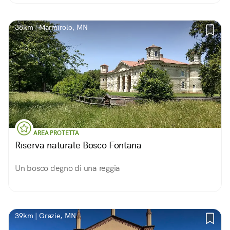
misterioso!
38km | Marmirolo, MN
AREA PROTETTA
Riserva naturale Bosco Fontana
Un bosco degno di una reggia
39km | Grazie, MN