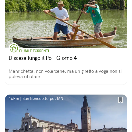
FIUMI E TORRENTI
Discesa lungo il Po - Giorno 4
Manrichetta, non volercene, ma un giretto a voga non si
poteva rifiutare!
16km | San Benedetto po, MN