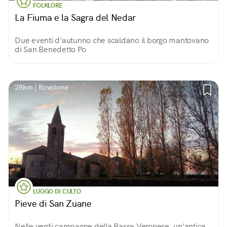
FOLKLORE
La Fiuma e la Sagra del Nedar
Due eventi d'autunno che scaldano il borgo mantovano
di San Benedetto Po
28km | Bovolone
LUOGO DI CULTO
Pieve di San Zuane
Nelle verdi campagne della Bassa Veronese, un'antica