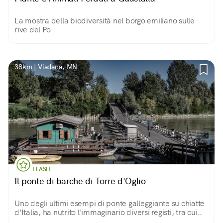
La mostra della biodiversità nel borgo emiliano sulle
rive del Po
38km | Viadana, MN
FLASH
Il ponte di barche di Torre d'Oglio
Uno degli ultimi esempi di ponte galleggiante su chiatte
d'Italia, ha nutrito l'immaginario diversi registi, tra cui
Bertolucci. Per gli amanti dei luoghi dal fascino