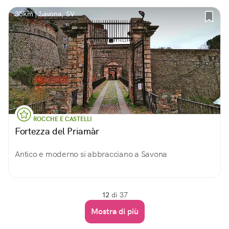
35km | Savona, SV
ROCCHE E CASTELLI
Fortezza del Priamàr
Antico e moderno si abbracciano a Savona
12
di 37
Mostra di più