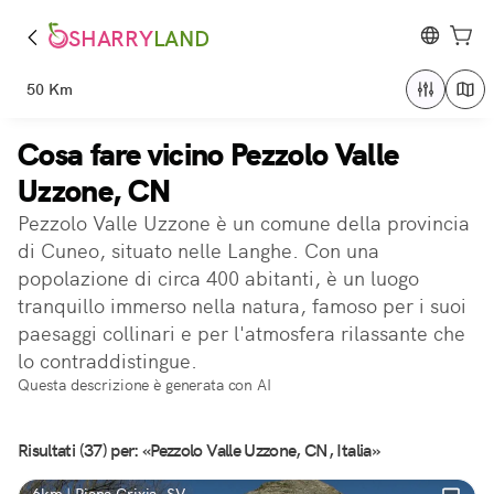
SHARRY
LAND
50 Km
Cosa fare vicino Pezzolo Valle
Uzzone, CN
Pezzolo Valle Uzzone è un comune della provincia
di Cuneo, situato nelle Langhe. Con una
popolazione di circa 400 abitanti, è un luogo
tranquillo immerso nella natura, famoso per i suoi
paesaggi collinari e per l'atmosfera rilassante che
lo contraddistingue.
Questa descrizione è generata con AI
Risultati (37) per: «Pezzolo Valle Uzzone, CN, Italia»