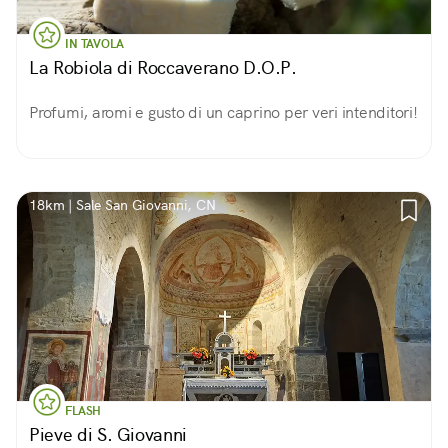
IN TAVOLA
La Robiola di Roccaverano D.O.P.
Profumi, aromi e gusto di un caprino per veri intenditori!
18km | Sale San Giovanni, CN
FLASH
Pieve di S. Giovanni