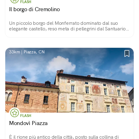
FLASH
Il borgo di Cremolino
Un piccolo borgo del Monferrato dominato dal suo
elegante castello, reso meta di pellegrini dal Santuario
della Bruceta ed affacciato sul meraviglioso paesaggio
di questa zona.
33km | Piazza, CN
FLASH
Mondovì Piazza
È il rione più antico della città, posto sulla collina di