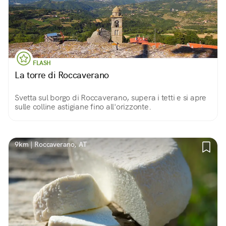
FLASH
La torre di Roccaverano
Svetta sul borgo di Roccaverano, supera i tetti e si apre
sulle colline astigiane fino all'orizzonte.
9km | Roccaverano, AT