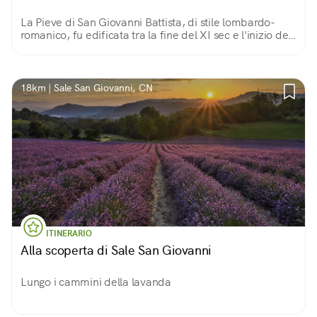
La Pieve di San Giovanni Battista, di stile lombardo-
romanico, fu edificata tra la fine del XI sec e l'inizio del
XII La muratura è in pietra a vista, con resti importanti
degli affreschi antichi.
18km | Sale San Giovanni, CN
ITINERARIO
Alla scoperta di Sale San Giovanni
Lungo i cammini della lavanda