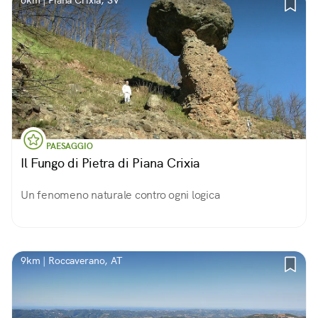
6km | Piana Crixia, SV
PAESAGGIO
Il Fungo di Pietra di Piana Crixia
Un fenomeno naturale contro ogni logica
9km | Roccaverano, AT