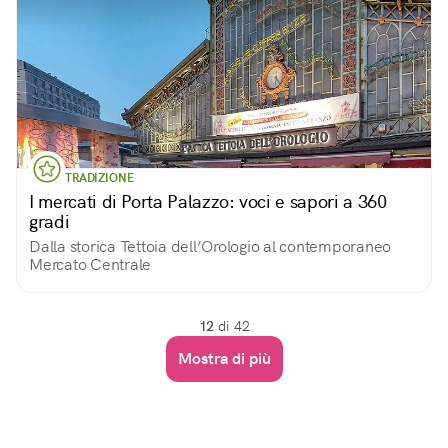
TRADIZIONE
I mercati di Porta Palazzo: voci e sapori a 360
gradi
Dalla storica Tettoia dell’Orologio al contemporaneo
Mercato Centrale
12
di 42
Mostra di più