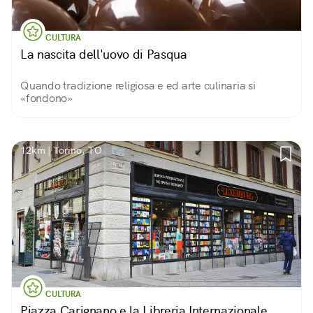
CULTURA
La nascita dell'uovo di Pasqua
Quando tradizione religiosa e ed arte culinaria si
«fondono»
12km | Torino, TO
CULTURA
Piazza Carignano e la Libreria Internazionale