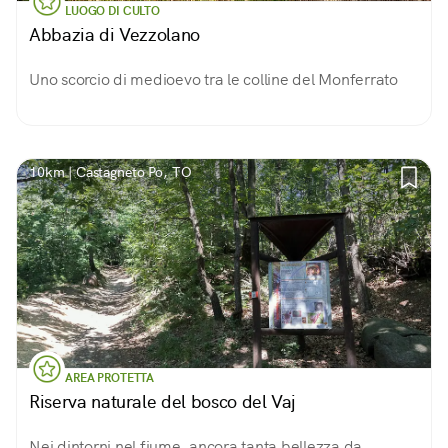
LUOGO DI CULTO
Abbazia di Vezzolano
Uno scorcio di medioevo tra le colline del Monferrato
10km | Castagneto Po, TO
AREA PROTETTA
Riserva naturale del bosco del Vaj
Nei dintorni nel fiume, ancora tanta bellezza da