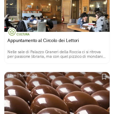
CULTURA
Appuntamento al Circolo dei Lettori
Nelle sale di Palazzo Graneri della Roccia ci si ritrova
per passione libraria, ma con quel pizzico di mondanità
che rende l’incontro ancor più piacevole
12km | Torino, TO