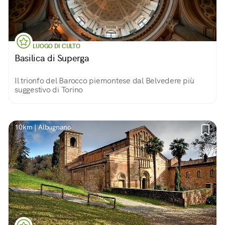
LUOGO DI CULTO
Basilica di Superga
Il trionfo del Barocco piemontese dal Belvedere più
suggestivo di Torino
10km | Albugnano