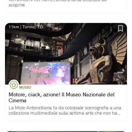
scoprire
11km | Torino, TO
MUSEO
Motore, ciack, azione! Il Museo Nazionale del
Cinema
La Mole Antonelliana fa da colossale scenografia a una
collezione multimediale sulla settima arte che non ha
uguali al mondo