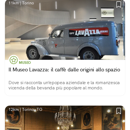
11km | Torino
MUSEO
Il Museo Lavazza: il caffè dalle origini allo spazio
Dove si racconta un’epopea aziendale e la romanzesca
vicenda della bevanda più popolare al mondo.
12km | Torino, TO