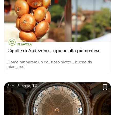
IN TAVOLA
Cipolle di Andezeno… ripiene alla piemontese
Come preparare un delizioso piatto… buono da
piangere!
5km | Superga, TO