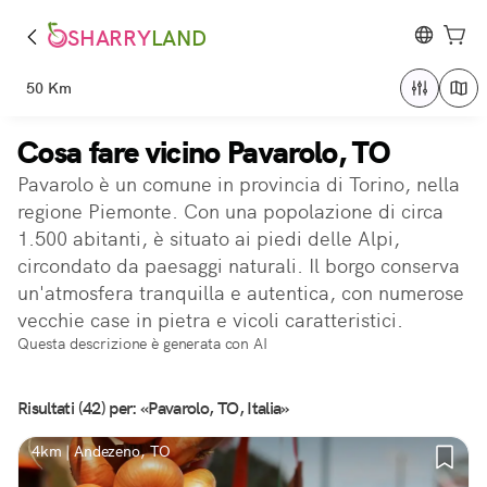
SHARRY
LAND
50 Km
Cosa fare vicino Pavarolo, TO
Pavarolo è un comune in provincia di Torino, nella
regione Piemonte. Con una popolazione di circa
1.500 abitanti, è situato ai piedi delle Alpi,
circondato da paesaggi naturali. Il borgo conserva
un'atmosfera tranquilla e autentica, con numerose
vecchie case in pietra e vicoli caratteristici.
Questa descrizione è generata con AI
Risultati (42) per: «Pavarolo, TO, Italia»
4km | Andezeno, TO