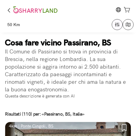
SHARRY
LAND
50 Km
Cosa fare vicino Passirano, BS
Il Comune di Passirano si trova in provincia di
Brescia, nella regione Lombardia. La sua
popolazione si aggira intorno ai 2.500 abitanti.
Caratterizzato da paesaggi incontaminati e
rinomati vigneti, è ideale per chi ama la natura e
la buona enogastronomia.
Questa descrizione è generata con AI
Risultati (110) per: «Passirano, BS, Italia»
4km | Ponte Cingoli, BS