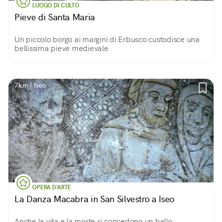
LUOGO DI CULTO
Pieve di Santa Maria
Un piccolo borgo ai margini di Erbusco custodisce una
bellissima pieve medievale
7km | Iseo
OPERA D'ARTE
La Danza Macabra in San Silvestro a Iseo
Anche la vita e la morte si concedono un ballo