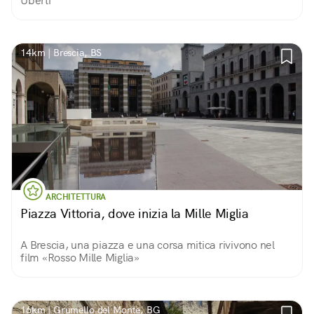
Uberti
14km | Brescia, BS
ARCHITETTURA
Piazza Vittoria, dove inizia la Mille Miglia
A Brescia, una piazza e una corsa mitica rivivono nel
film «Rosso Mille Miglia»
16km | Grumello del Monte, BG