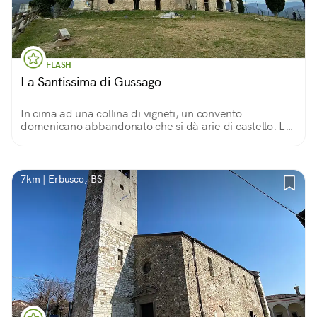
FLASH
La Santissima di Gussago
In cima ad una collina di vigneti, un convento
domenicano abbandonato che si dà arie di castello. La
passeggiata per raggiungerlo e la vista sulla
Franciacorta sono bellissime.
7km | Erbusco, BS