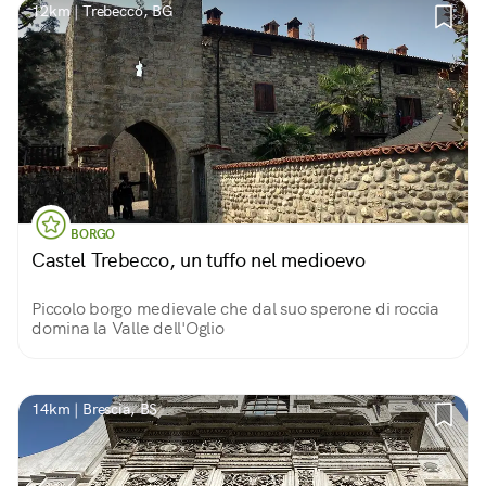
12km | Trebecco, BG
BORGO
Castel Trebecco, un tuffo nel medioevo
Piccolo borgo medievale che dal suo sperone di roccia
domina la Valle dell'Oglio
14km | Brescia, BS