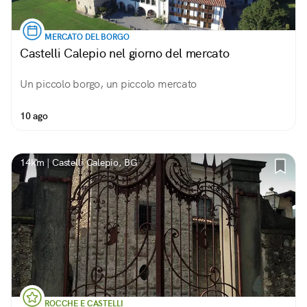
MERCATO DEL BORGO
Castelli Calepio nel giorno del mercato
Un piccolo borgo, un piccolo mercato
10 ago
14km | Castelli Calepio, BG
ROCCHE E CASTELLI