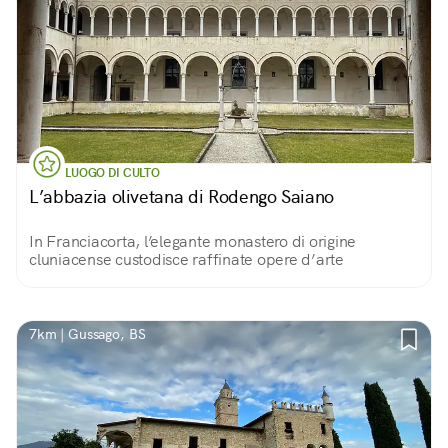
LUOGO DI CULTO
L’abbazia olivetana di Rodengo Saiano
In Franciacorta, l’elegante monastero di origine
cluniacense custodisce raffinate opere d’arte
7km | Gussago, BS