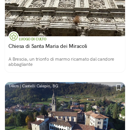
LUOGO DI CULTO
Chiesa di Santa Maria dei Miracoli
A Brescia, un trionfo di marmo ricamato dal candore
abbagliante
14km | Castelli Calepio, BG