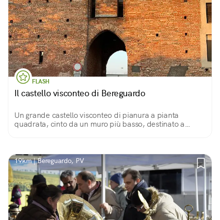
FLASH
Il castello visconteo di Bereguardo
Un grande castello visconteo di pianura a pianta
quadrata, cinto da un muro più basso, destinato a
residenza invernale e a casino di caccia. Bello l’ingresso
dal ponte levatoio.
19km | Bereguardo, PV