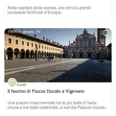
Nella capitale della scarpa, uno dei più grandi
complessi fortificati d’Europa.
19km | Vigevano, PV
FLASH
Il fascino di Piazza Ducale a Vigevano
Una piazza rinascimentale tra le più belle d’Italia,
chiusa a est dalla cattedrale, a sud dal Palazzo ducale
degli Sforza, circondata da portici e dominata dalla