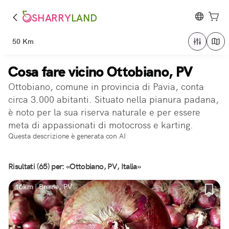
SHARRY
LAND
50 Km
Cosa fare vicino Ottobiano, PV
Ottobiano, comune in provincia di Pavia, conta
circa 3.000 abitanti. Situato nella pianura padana,
è noto per la sua riserva naturale e per essere
meta di appassionati di motocross e karting.
Questa descrizione è generata con AI
Risultati (65) per: «Ottobiano, PV, Italia»
16km | Breme, PV