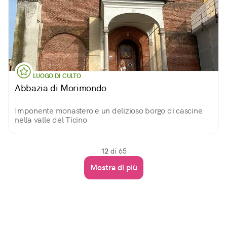
LUOGO DI CULTO
Abbazia di Morimondo
Imponente monastero e un delizioso borgo di cascine
nella valle del Ticino
12
di 65
Mostra di più