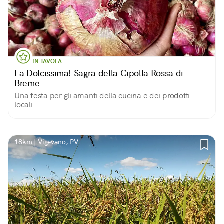
IN TAVOLA
La Dolcissima! Sagra della Cipolla Rossa di
Breme
Una festa per gli amanti della cucina e dei prodotti
locali
18km | Vigevano, PV