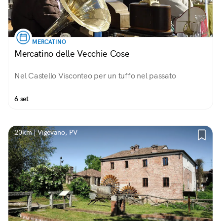
MERCATINO
Mercatino delle Vecchie Cose
Nel Castello Visconteo per un tuffo nel passato
6 set
20km | Vigevano, PV