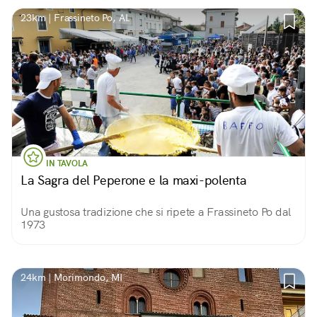
23km | Frassineto Po, AL
IN TAVOLA
La Sagra del Peperone e la maxi-polenta
Una gustosa tradizione che si ripete a Frassineto Po dal
1973
24km | Morimondo, MI