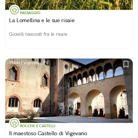
PAESAGGIO
La Lomellina e le sue risaie
Gioielli nascosti fra le risaie
18km | Vigevano, PV
ROCCHE E CASTELLI
Il maestoso Castello di Vigevano