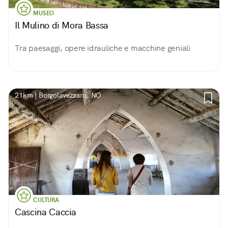
MUSEO
Il Mulino di Mora Bassa
Tra paesaggi, opere idrauliche e macchine geniali
21km | Borgolavezzaro, NO
CULTURA
Cascina Caccia