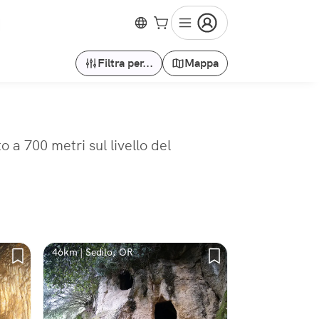
Filtra per...
Mappa
 a 700 metri sul livello del
46km | Sedilo, OR